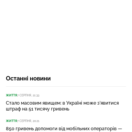
Останні новини
ЖИТТЯ
7 СЕРПНЯ, 21:33
Стало масовим явищем: в Україні може з’явитися
штраф на 51 тисячу гривень
ЖИТТЯ
7 СЕРПНЯ, 20:21
850 гривень допомоги від мобільних операторів —