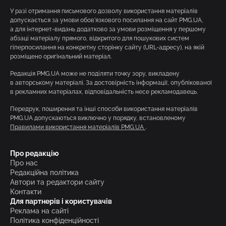
У разі отримання письмового дозволу використання матеріалів
допускається за умови обов’язкового посилання на сайт PMG.UA,
а для інтернет-видань додатково за умови розміщення у першому
абзаці матеріалу прямого, відкритого для пошукових систем
гіперпосилання на конкретну сторінку сайту (URL-адресу), на якій
розміщено оригінальний матеріал.
Редакція PMG.UA може не поділяти точку зору, викладену
в авторському матеріалі. За достовірність інформації, опублікованої
в рекламних матеріалах, відповідальність несе рекламодавець.
Передрук, поширення та інші способи використання матеріалів
PMG.UA допускаються виключно у порядку, встановленому
Правилами використання матеріалів PMG.UA
.
Про редакцію
Про нас
Редакційна політика
Автори та редактори сайту
Контакти
Для партнерів і користувачів
Реклама на сайті
Політика конфіденційності