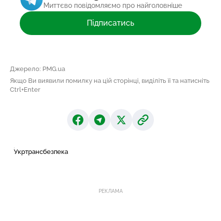
Миттєво повідомляємо про найголовніше
Підписатись
Джерело: PMG.ua
Якщо Ви виявили помилку на цій сторінці, виділіть її та натисніть
Ctrl+Enter
Укртрансбезпека
РЕКЛАМА