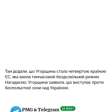
Там додали, що Угорщина стала четвертою країною
ЄС, яка ввела тимчасовий бездозвільний режим.
Нагадаємо,
Угорщина заявила, що виступає проти
безпольотної зони над Україною.
16 800+
PMG в Telegram