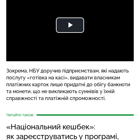
Зокрема, НБУ доручив підприємствам, які надають
послугу «готівка на касі», видавати власникам
платіжних карток лише придатні до обігу банкноти
та монети, що не викликають сумнівів у їхній
справжності та платіжній спроможності.
Читайте також:
«Національний кешбек»:
як зареєструватись у програмі,