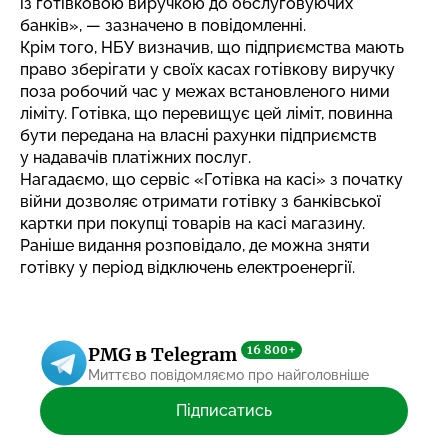
із готівковою виручкою до обслуговуючих
банків», — зазначено в повідомленні.
Крім того, НБУ визначив, що підприємства мають
право зберігати у своїх касах готівкову виручку
поза робочий час у межах встановленого ними
ліміту. Готівка, що перевищує цей ліміт, повинна
бути передана на власні рахунки підприємств
у надавачів платіжних послуг.
Нагадаємо, що сервіс «Готівка на касі» з початку
війни дозволяє отримати готівку з банківської
картки при покупці товарів на касі магазину.
Раніше видання розповідало,
де можна зняти
готівку у період відключень електроенергії.
16 800+
PMG в Telegram
Миттєво повідомляємо про найголовніше
Підписатись