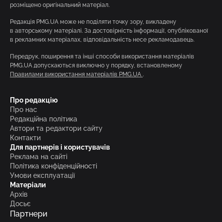
розміщено оригінальний матеріал.
Редакція PMG.UA може не поділяти точку зору, викладену
в авторському матеріалі. За достовірність інформації, опублікованої
в рекламних матеріалах, відповідальність несе рекламодавець.
Передрук, поширення та інші способи використання матеріалів
PMG.UA допускаються виключно у порядку, встановленому
Правилами використання матеріалів PMG.UA
.
Про редакцію
Про нас
Редакційна політика
Автори та редактори сайту
Контакти
Для партнерів і користувачів
Реклама на сайті
Політика конфіденційності
Умови експлуатації
Матеріали
Архів
Досьє
Партнери