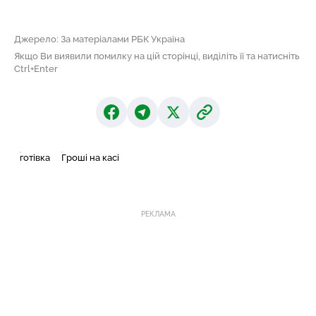
Джерело: За матеріалами РБК Україна
Якщо Ви виявили помилку на цій сторінці, виділіть її та натисніть
Ctrl+Enter
готівка
Гроші на касі
РЕКЛАМА