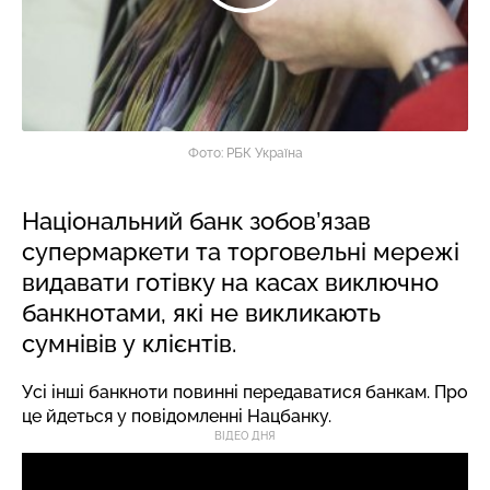
Фото: РБК Україна
Національний банк зобов’язав
супермаркети та торговельні мережі
видавати готівку на касах виключно
банкнотами, які не викликають
сумнівів у клієнтів.
Усі інші банкноти повинні передаватися банкам. Про
це йдеться у повідомленні Нацбанку.
ВІДЕО ДНЯ