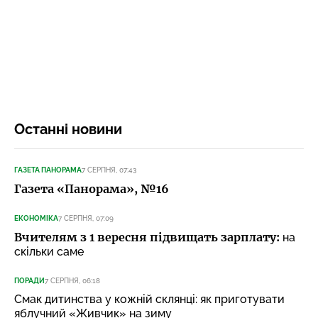
Останні новини
ГАЗЕТА ПАНОРАМА
7 СЕРПНЯ, 07:43
Газета «Панорама», №16
ЕКОНОМІКА
7 СЕРПНЯ, 07:09
Вчителям з 1 вересня підвищать зарплату:
на
скільки саме
ПОРАДИ
7 СЕРПНЯ, 06:18
Смак дитинства у кожній склянці: як приготувати
яблучний «Живчик» на зиму