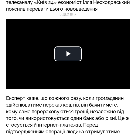
телеканалу «Київ 24» економіст Ілля Несходовський
пояснив переваги цього нововведення.
ВІДЕО ДНЯ
Експерт каже, що кожного разу, коли громадянин
здійснюватиме переказ коштів, він бачитимете,
кому саме перераховуються гроші, незалежно від
того, чи використовується один банк або різні. Це ж
стосується й інтернет-платежів. Перед
підтвердженням операції людина отримуватиме