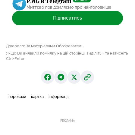
PMG в Telegram
Миттєво повідомляємо про найголовніше
Підписатись
Джерело: За матеріалами Обозреватель
Якщо Ви виявили помилку на цій сторінці, виділіть її та натисніть
Ctrl+Enter
перекази
картка
інформація
РЕКЛАМА