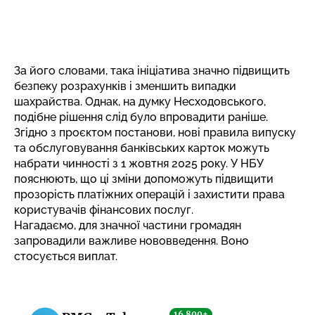
За його словами, така ініціатива значно підвищить
безпеку розрахунків і зменшить випадки
шахрайства. Однак, на думку Несходовського,
подібне рішення слід було впровадити раніше.
Згідно з проєктом постанови, нові правила випуску
та обслуговування банківських карток можуть
набрати чинності з 1 жовтня 2025 року. У НБУ
пояснюють, що ці зміни допоможуть підвищити
прозорість платіжних операцій і захистити права
користувачів фінансових послуг.
Нагадаємо, для значної частини громадян
запровадили важливе нововведення
. Воно
стосується виплат.
16 800+