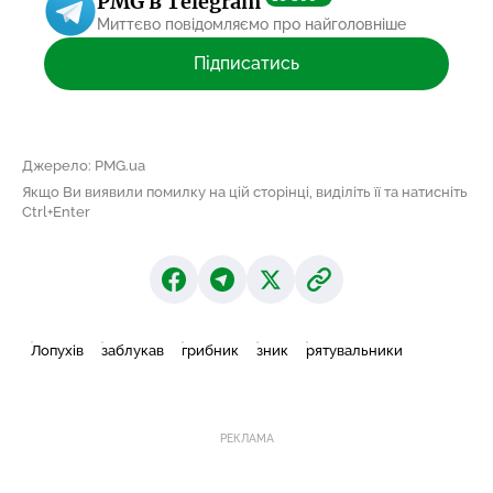
PMG в Telegram
Миттєво повідомляємо про найголовніше
Підписатись
Джерело: PMG.ua
Якщо Ви виявили помилку на цій сторінці, виділіть її та натисніть
Ctrl+Enter
Лопухів
заблукав
грибник
зник
рятувальники
РЕКЛАМА