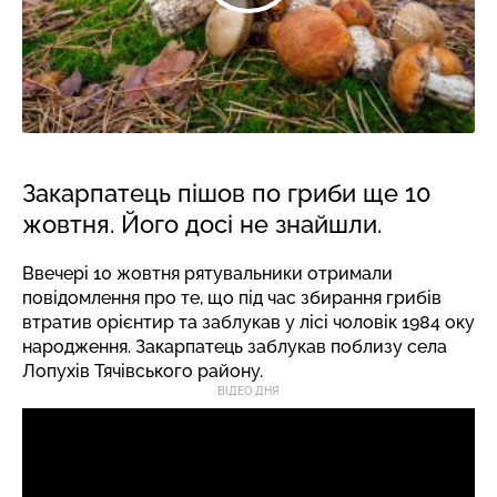
Закарпатець пішов по гриби ще 10
жовтня. Його досі не знайшли.
Ввечері 10 жовтня рятувальники отримали
повідомлення про те, що під час збирання грибів
втратив орієнтир та заблукав у лісі чоловік 1984 оку
народження. Закарпатець заблукав поблизу села
Лопухів Тячівського району.
ВІДЕО ДНЯ