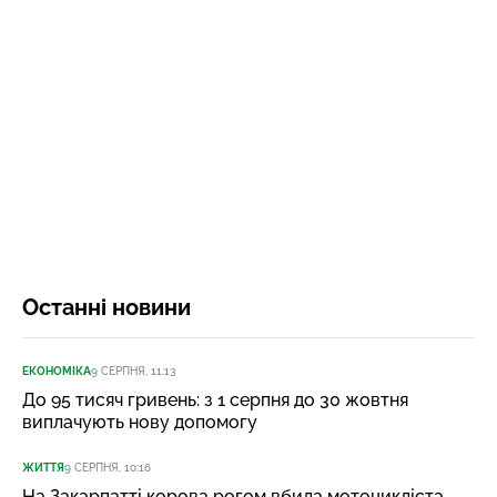
Останні новини
ЕКОНОМІКА
9 СЕРПНЯ, 11:13
До 95 тисяч гривень: з 1 серпня до 30 жовтня
виплачують нову допомогу
ЖИТТЯ
9 СЕРПНЯ, 10:16
На Закарпатті корова рогом вбила мотоцикліста,