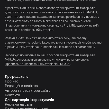
У разі отримання письмового дозволу використання матеріалів
допускається за умови обов’язкового посилання на сайт PMG.UA,
а для інтернет-видань додатково за умови розміщення у першому
абзаці матеріалу прямого, відкритого для пошукових систем
гіперпосилання на конкретну сторінку сайту (URL-адресу), на якій
розміщено оригінальний матеріал.
Редакція PMG.UA може не поділяти точку зору, викладену
в авторському матеріалі. За достовірність інформації, опублікованої
в рекламних матеріалах, відповідальність несе рекламодавець.
Передрук, поширення та інші способи використання матеріалів
PMG.UA допускаються виключно у порядку, встановленому
Правилами використання матеріалів PMG.UA
.
Про редакцію
Про нас
Редакційна політика
Автори та редактори сайту
Контакти
Для партнерів і користувачів
Реклама на сайті