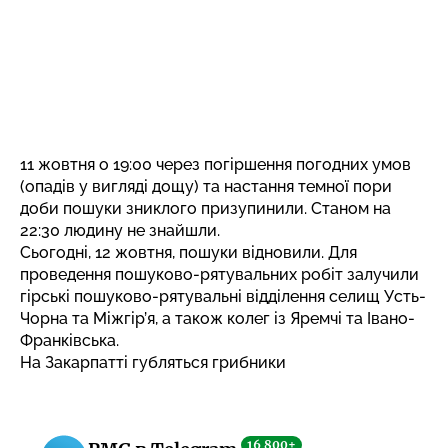
11 жовтня о 19:00 через погіршення погодних умов
(опадів у вигляді дощу) та настання темної пори
доби пошуки зниклого призупинили. Станом на
22:30 людину не знайшли.
Сьогодні, 12 жовтня, пошуки відновили. Для
проведення пошуково-рятувальних робіт залучили
гірські пошуково-рятувальні відділення селищ Усть-
Чорна та Міжгір’я, а також колег із Яремчі та Івано-
Франківська.
На Закарпатті губляться грибники
16 800+