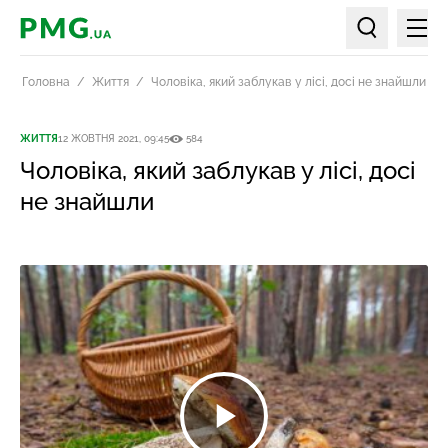
Мен
PMG.ua
Пошук по ст
Головна
Життя
Чоловіка, який заблукав у лісі, досі не знайшли
ЖИТТЯ
12 ЖОВТНЯ 2021, 09:45
584
Чоловіка, який заблукав у лісі, досі
не знайшли