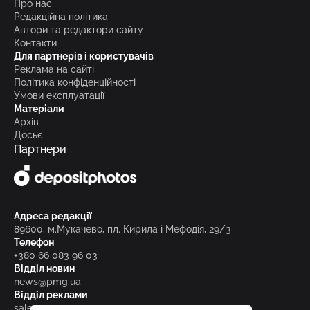
Про нас
Редакційна політика
Автори та редактори сайту
Контакти
Для партнерів і користувачів
Реклама на сайті
Політика конфіденційності
Умови експлуатації
Матеріали
Архів
Досьє
Партнери
Адреса редакції
89600, м.Мукачево, пл. Кирила і Мефодія, 29/3
Телефон
+380 66 083 96 03
Відділ новин
news@pmg.ua
Відділ реклами
sales@pmg.ua