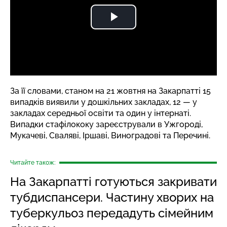
За її словами, станом на 21 жовтня на Закарпатті 15
випадків виявили у дошкільних закладах, 12 — у
закладах середньої освіти та один у інтернаті.
Випадки стафілококу зареєстрували в Ужгороді,
Мукачеві, Сваляві, Іршаві, Виноградові та Перечині.
Читайте також:
На Закарпатті готуються закривати
тубдиспансери. Частину хворих на
туберкульоз передадуть сімейним