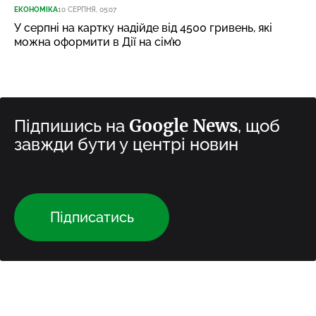
ЕКОНОМІКА
10 СЕРПНЯ, 05:07
У серпні на картку надійде від 4500 гривень, які
можна оформити в Дії на сім’ю
Google News
Підпишись на
, щоб
завжди бути у центрі новин
Підписатись