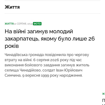
Життя
ЖИТТЯ
10 СЕРПНЯ, 07:43
ФОТО
На війні загинув молодий
закарпатець, якому було лише 26
років
Чинадіївська громада повідомила про чергову
втрату на війні. 6 серпня 2026 року під час
виконання бойового завдання загинув житель
селища Чинадійово, солдат Іван Юрійович
Симчина, 9 вересня 1999 року народження.
Ж
П