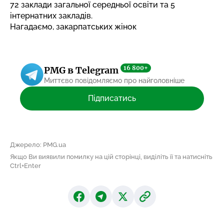
72 заклади загальної середньої освіти та 5
інтернатних закладів.
Нагадаємо, закарпатських жінок
16 800+
PMG в Telegram
Миттєво повідомляємо про найголовніше
Підписатись
Джерело: PMG.ua
Якщо Ви виявили помилку на цій сторінці, виділіть її та натисніть
Ctrl+Enter