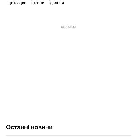
дитсадки
школи
їдальня
РЕКЛАМА
Останні новини