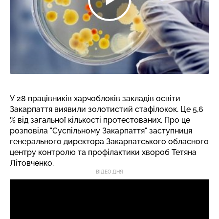
У 28 працівників харчоблоків закладів освіти
Закарпаття виявили золотистий стафілокок. Це 5,6
% від загальної кількості протестованих. Про це
розповіла "Cуспільному Закарпаття" заступниця
генерального директора Закарпатського обласного
центру контролю та профілактики хвороб Тетяна
Літовченко.
ВІДЕО ДНЯ