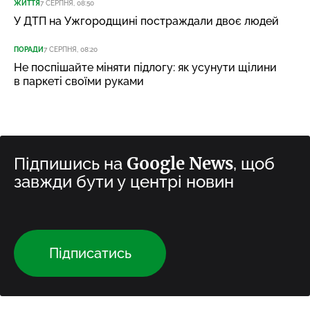
ЖИТТЯ
7 СЕРПНЯ, 08:50
У ДТП на Ужгородщині постраждали двоє людей
ПОРАДИ
7 СЕРПНЯ, 08:20
Не поспішайте міняти підлогу: як усунути щілини
в паркеті своїми руками
Google News
Підпишись на
, щоб
завжди бути у центрі новин
Підписатись