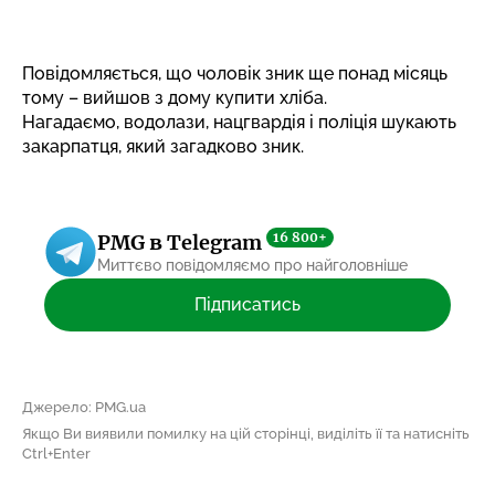
Повідомляється, що чоловік зник ще понад місяць
тому – вийшов з дому купити хліба.
Нагадаємо,
водолази, нацгвардія і поліція шукають
закарпатця, який загадково зник.
16 800+
PMG в Telegram
Миттєво повідомляємо про найголовніше
Підписатись
Джерело: PMG.ua
Якщо Ви виявили помилку на цій сторінці, виділіть її та натисніть
Ctrl+Enter