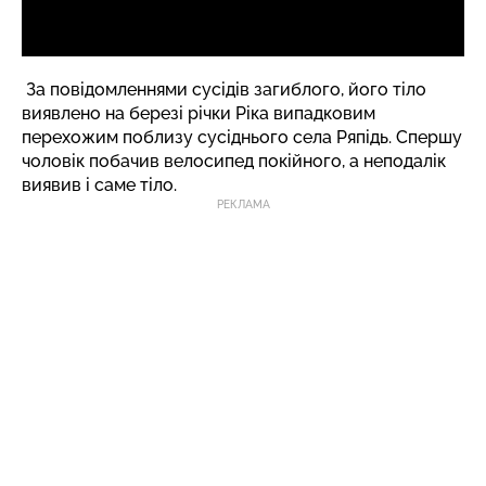
За повідомленнями сусідів загиблого, його тіло
виявлено на березі річки Ріка випадковим
перехожим поблизу сусіднього села Ряпідь. Спершу
чоловік побачив велосипед покійного, а неподалік
виявив і саме тіло.
РЕКЛАМА