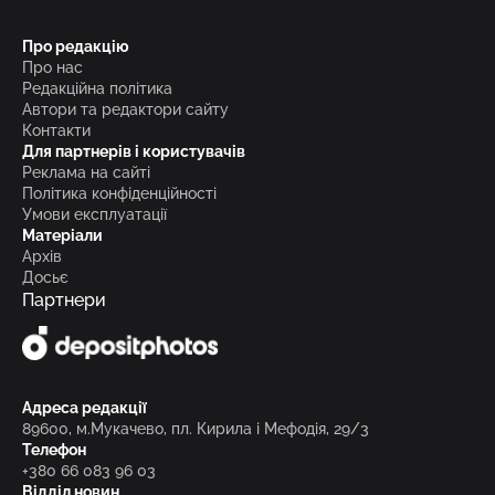
Про редакцію
Про нас
Редакційна політика
Автори та редактори сайту
Контакти
Для партнерів і користувачів
Реклама на сайті
Політика конфіденційності
Умови експлуатації
Матеріали
Архів
Досьє
Партнери
Адреса редакції
89600, м.Мукачево, пл. Кирила і Мефодія, 29/3
Телефон
+380 66 083 96 03
Відділ новин