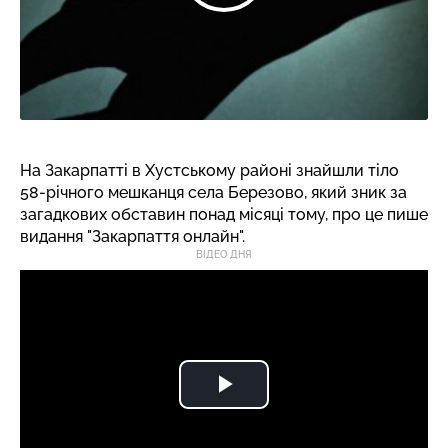
На Закарпатті в Хустському районі знайшли тіло
58-річного мешканця села Березово, який зник за
загадкових обставин понад місяці тому, про це пише
видання "Закарпаття онлайн".
ВІДЕО ДНЯ