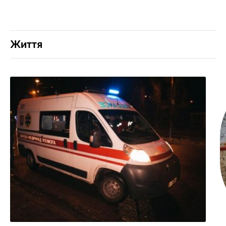
Життя