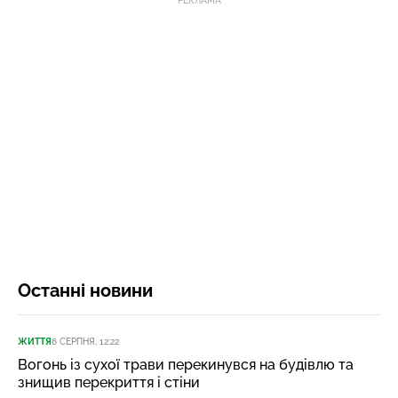
РЕКЛАМА
Останні новини
ЖИТТЯ
6 СЕРПНЯ, 12:22
Вогонь із сухої трави перекинувся на будівлю та
знищив перекриття і стіни