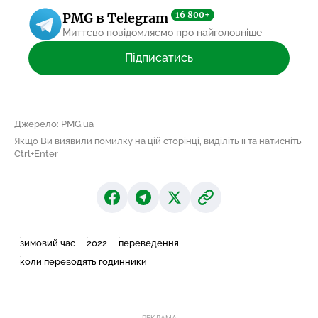
16 800+
PMG в Telegram
Миттєво повідомляємо про найголовніше
Підписатись
Джерело: PMG.ua
Якщо Ви виявили помилку на цій сторінці, виділіть її та натисніть
Ctrl+Enter
зимовий час
2022
переведення
коли переводять годинники