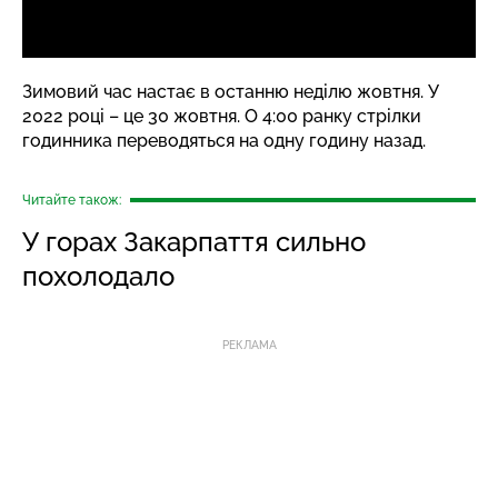
Зимовий час настає в останню неділю жовтня. У
2022 році – це 30 жовтня. О 4:00 ранку стрілки
годинника переводяться на одну годину назад.
Читайте також:
У горах Закарпаття сильно
похолодало
РЕКЛАМА