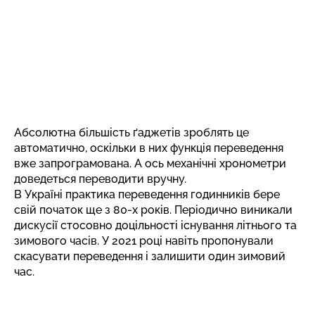
Абсолютна більшість ґаджетів зроблять це
автоматично, оскільки в них функція переведення
вже запрограмована. А ось механічні хронометри
доведеться переводити вручну.
В Україні практика переведення годинників бере
свій початок ще з 80-х років. Періодично виникали
дискусії стосовно доцільності існування літнього та
зимового часів.
У 2021 році навіть пропонували
скасувати переведення
і залишити один зимовий
час.