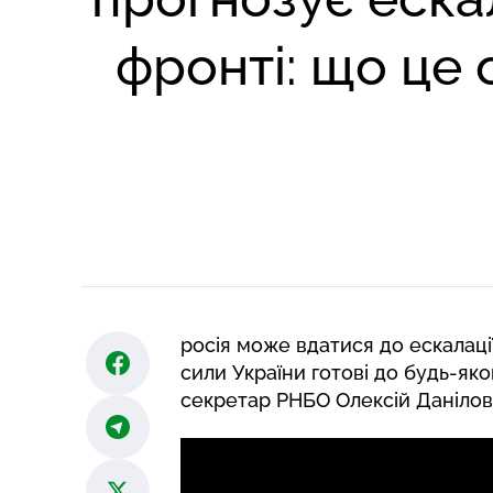
фронті: що це 
росія може вдатися до ескалаці
сили України готові до будь-яко
секретар РНБО Олексій Данілов