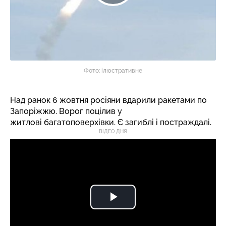
Фото: ілюстративне
Над ранок 6 жовтня росіяни вдарили ракетами по
Запоріжжю. Ворог поцілив у
житлові багатоповерхівки. Є загиблі і постраждалі.
ВІДЕО ДНЯ