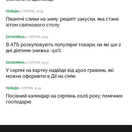
ПОРАДИ
10 СЕРПНЯ, 06:35
Пікантні сливи на зиму: рецепт закуски, яка стане
хітом святкового столу
ЕКОНОМІКА
10 СЕРПНЯ, 05:51
В АТБ розкуповують популярні товари, на які ще 2
дні діятиме знижка -50%
ЕКОНОМІКА
10 СЕРПНЯ, 05:07
У серпні на картку надійде від 4500 гривень, які
можна оформити в Дії на сім’ю
ПОРАДИ
9 СЕРПНЯ, 21:30
Посівний календар на серпень 2026 року: помічник
господарю