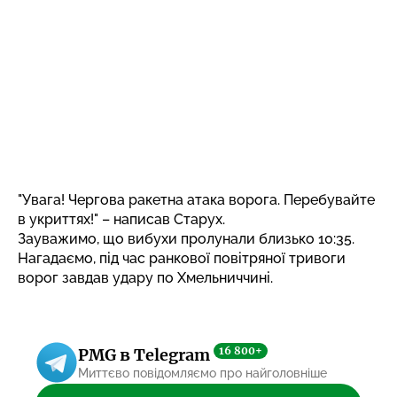
"Увага! Чергова ракетна атака ворога. Перебувайте
в укриттях!" – написав Старух.
Зауважимо, що вибухи пролунали близько 10:35.
Нагадаємо, під час ранкової повітряної тривоги
ворог завдав
удару по Хмельниччині.
16 800+
PMG в Telegram
Миттєво повідомляємо про найголовніше