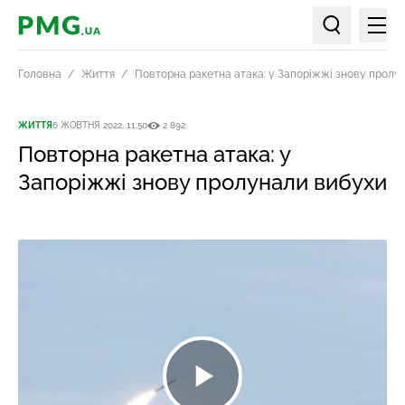
Мен
PMG.ua
Пошук по ст
Головна
Життя
Повторна ракетна атака: у Запоріжжі знову пролу
ЖИТТЯ
6 ЖОВТНЯ 2022, 11:50
2 892
Повторна ракетна атака: у
Запоріжжі знову пролунали вибухи