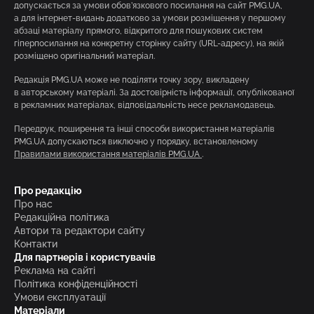
допускається за умови обов’язкового посилання на сайт PMG.UA,
а для інтернет-видань додатково за умови розміщення у першому
абзаці матеріалу прямого, відкритого для пошукових систем
гіперпосилання на конкретну сторінку сайту (URL-адресу), на якій
розміщено оригінальний матеріал.
Редакція PMG.UA може не поділяти точку зору, викладену
в авторському матеріалі. За достовірність інформації, опублікованої
в рекламних матеріалах, відповідальність несе рекламодавець.
Передрук, поширення та інші способи використання матеріалів
PMG.UA допускаються виключно у порядку, встановленому
Правилами використання матеріалів PMG.UA
.
Про редакцію
Про нас
Редакційна політика
Автори та редактори сайту
Контакти
Для партнерів і користувачів
Реклама на сайті
Політика конфіденційності
Умови експлуатації
Матеріали