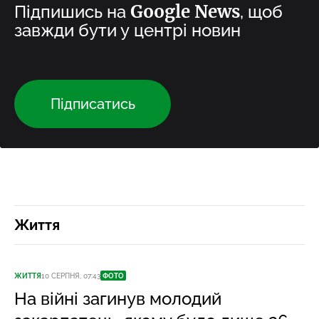
Google News
Підпишись на
, щоб
завжди бути у центрі новин
Підписатись
Життя
ЖИТТЯ
10 СЕРПНЯ, 07:43
ФОТО
На війні загинув молодий