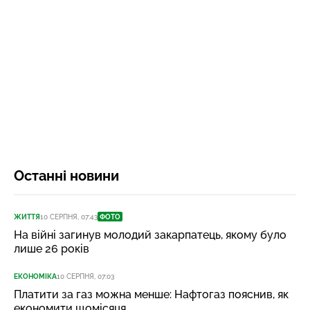
Останні новини
ЖИТТЯ
10 СЕРПНЯ, 07:43
ФОТО
На війні загинув молодий закарпатець, якому було
лише 26 років
ЕКОНОМІКА
10 СЕРПНЯ, 07:03
Платити за газ можна менше: Нафтогаз пояснив, як
економити щомісяця