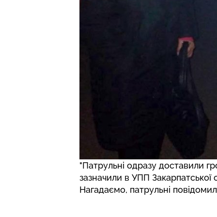
"Патрульні одразу доставили гром
зазначили в УПП Закарпатської о
Нагадаємо, патрульні повідоми