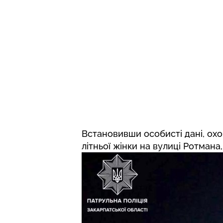
Встановивши особисті дані, ох
літньої жінки на вулиці Ротмана,