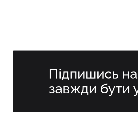
Підпишись н
завжди бути 