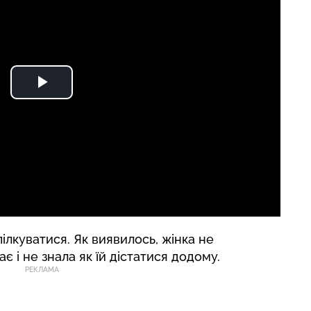
пілкуватися. Як виявилось, жінка не
є і не знала як їй дістатися додому.
РЕКЛАМА