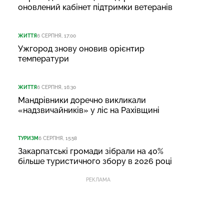
оновлений кабінет підтримки ветеранів
ЖИТТЯ
6 СЕРПНЯ, 17:00
Ужгород знову оновив орієнтир
температури
ЖИТТЯ
6 СЕРПНЯ, 16:30
Мандрівники доречно викликали
«надзвичайників» у ліс на Рахівщині
ТУРИЗМ
6 СЕРПНЯ, 15:58
Закарпатські громади зібрали на 40%
більше туристичного збору в 2026 році
РЕКЛАМА