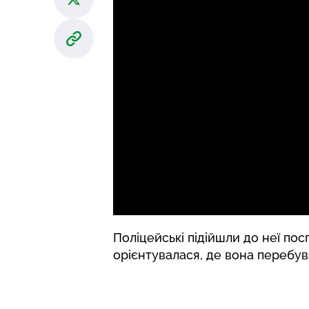
Поліцейські підійшли до неї пос
орієнтувалася, де вона перебува