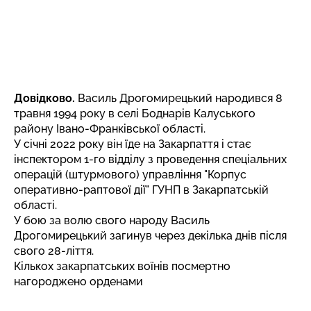
Довідково.
Василь Дрогомирецький народився 8
травня 1994 року в селі Боднарів Калуського
району Івано-Франківської області.
У січні 2022 року він їде на Закарпаття і стає
інспектором 1-го відділу з проведення спеціальних
операцій (штурмового) управління "Корпус
оперативно-раптової дії" ГУНП в Закарпатській
області.
У бою за волю свого народу Василь
Дрогомирецький загинув через декілька днів після
свого 28-ліття.
Кількох закарпатських воїнів посмертно
нагороджено орденами