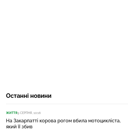
Останні новини
ЖИТТЯ
9 СЕРПНЯ, 10:16
На Закарпатті корова рогом вбила мотоцикліста,
який її збив