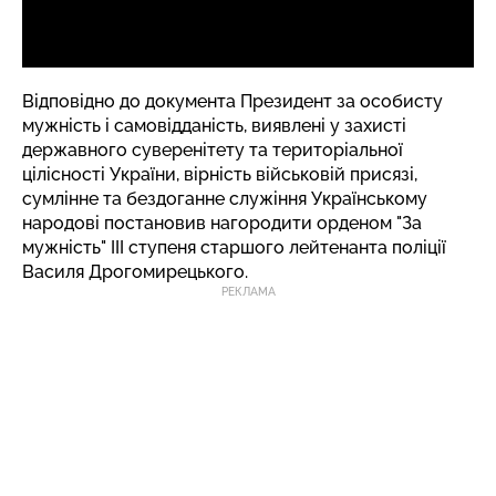
Відповідно до документа Президент за особисту
мужність і самовідданість, виявлені у захисті
державного суверенітету та територіальної
цілісності України, вірність військовій присязі,
сумлінне та бездоганне служіння Українському
народові постановив нагородити орденом "За
мужність" ІІІ ступеня старшого лейтенанта поліції
Василя Дрогомирецького.
РЕКЛАМА