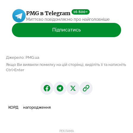
16 800+
PMG в Telegram
Миттєво повідомляємо про найголовніше
Підписатись
Джерело: PMG.ua
Якщо Ви виявили помилку на цій сторінці, виділіть її та натисніть
Ctrl+Enter
КОРД
нагородження
РЕКЛАМА