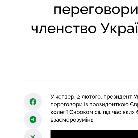
переговори
членство Укра
У четвер, 2 лютого, президент 
переговори із президенткою Єв
колегії Єврокомісії, під час як
взаєморозумінь.