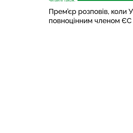
Читайте також:
Прем’єр розповів, коли 
повноцінним членом ЄС