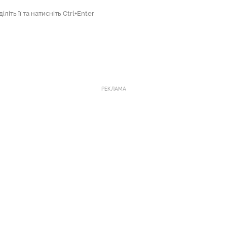
літь її та натисніть Ctrl+Enter
РЕКЛАМА