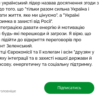
 український лідер назвав досягнення згоди з
того, що "тільки разом сильна Україна і
и життя, яке ми цінуємо", а "Україні
мка в захисті від Росії".
теграцією давати енергію й мотивацію
будь-які перешкоди й загрози. Я вірю, що
 підійти до відкриття переговорів про
ент Зеленський.
ці Єврокомісії та її колегам і всім "друзям у
яху інтеграції та в захисті нашої держави й
нсову, енергетичну та соціальну підтримку.
Підписатись
головніше