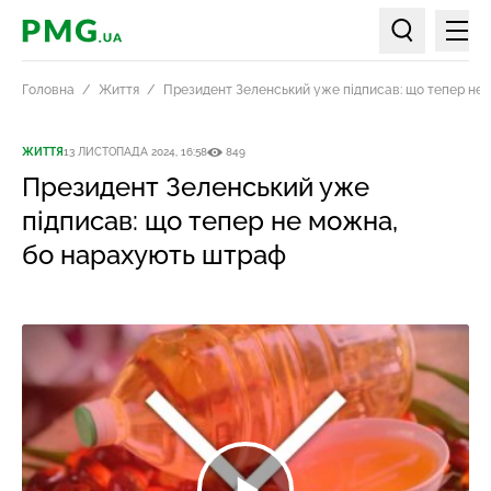
Мен
PMG.ua
Пошук по ст
Головна
Життя
Президент Зеленський уже підписав: що тепер не
ЖИТТЯ
13 ЛИСТОПАДА 2024, 16:58
849
Президент Зеленський уже
підписав: що тепер не можна,
бо нарахують штраф