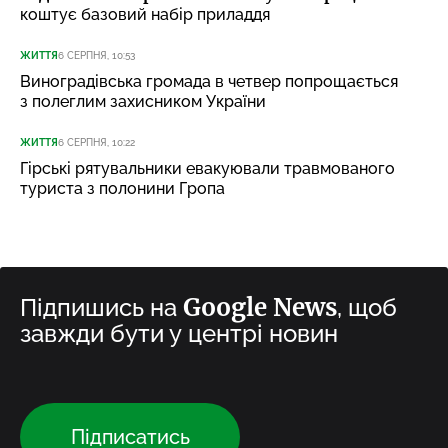
коштує базовий набір приладдя
ЖИТТЯ
6 СЕРПНЯ, 10:53
Виноградівська громада в четвер попрощається
з полеглим захисником України
ЖИТТЯ
6 СЕРПНЯ, 10:22
Гірські рятувальники евакуювали травмованого
туриста з полонини Гропа
Google News
Підпишись на
, щоб
завжди бути у центрі новин
Підписатись