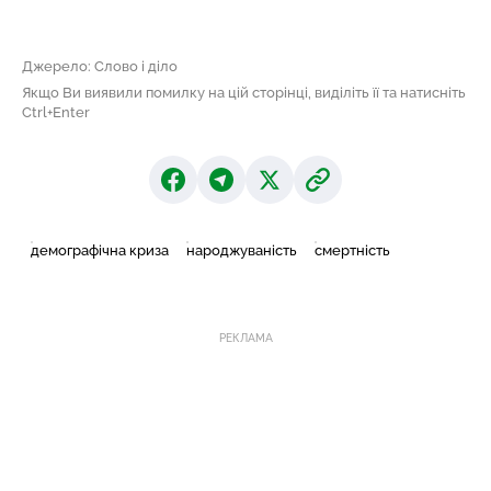
Джерело: Слово і діло
Якщо Ви виявили помилку на цій сторінці, виділіть її та натисніть
Ctrl+Enter
демографічна криза
народжуваність
смертність
РЕКЛАМА