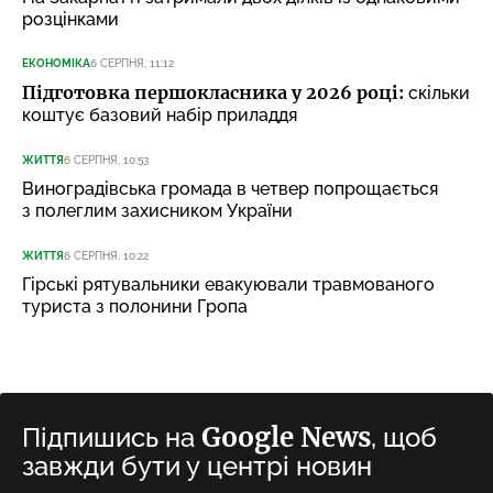
розцінками
ЕКОНОМІКА
6 СЕРПНЯ, 11:12
Підготовка першокласника у 2026 році:
скільки
коштує базовий набір приладдя
ЖИТТЯ
6 СЕРПНЯ, 10:53
Виноградівська громада в четвер попрощається
з полеглим захисником України
ЖИТТЯ
6 СЕРПНЯ, 10:22
Гірські рятувальники евакуювали травмованого
туриста з полонини Гропа
Google News
Підпишись на
, щоб
завжди бути у центрі новин