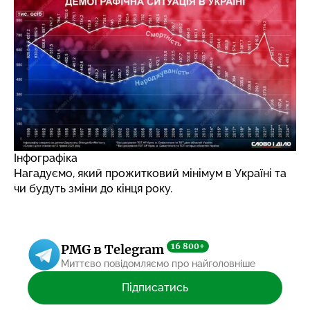
Інфографіка
Нагадуємо, який
прожитковий мінімум
в Україні та
чи будуть зміни до кінця року.
16 800+
PMG в Telegram
Миттєво повідомляємо про найголовніше
Підписатись