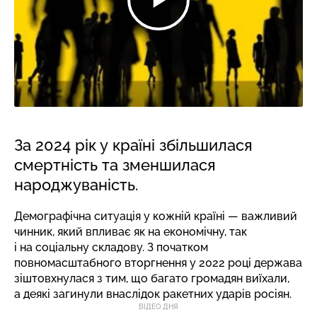
За 2024 рік у країні збільшилася
смертність та зменшилася
народжуваність.
Демографічна ситуація у кожній країні — важливий
чинник, який впливає як на економічну, так
і на соціальну складову. З початком
повномасштабного вторгнення у 2022 році держава
зіштовхнулася з тим, що багато громадян виїхали,
а деякі загинули внаслідок ракетних ударів росіян.
ВІДЕО ДНЯ