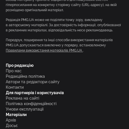
гіперпосилання на конкретну сторінку сайту (URL-адресу), на якій
розміщено оригінальний матеріал.
Редакція PMG.UA може не поділяти точку зору, викладену
в авторському матеріалі. За достовірність інформації, опублікованої
в рекламних матеріалах, відповідальність несе рекламодавець.
Передрук, поширення та інші способи використання матеріалів
PMG.UA допускаються виключно у порядку, встановленому
Правилами використання матеріалів PMG.UA
.
Про редакцію
Про нас
Редакційна політика
Автори та редактори сайту
Контакти
Для партнерів і користувачів
Реклама на сайті
Політика конфіденційності
Умови експлуатації
Матеріали
Архів
Досьє