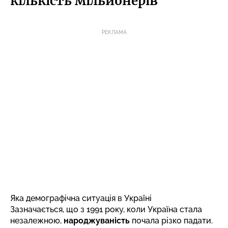
кількість мільйонерів
РЕКЛАМА
Яка демографічна ситуація в Україні
Зазначається, що з 1991 року, коли Україна стала
незалежною,
народжуваність
почала різко падати.