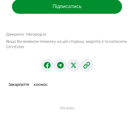
Підписатись
Джерело: Ужгород.ін
Якщо Ви виявили помилку на цій сторінці, виділіть її та натисніть
Ctrl+Enter
Закарпаття
космос
РЕКЛАМА