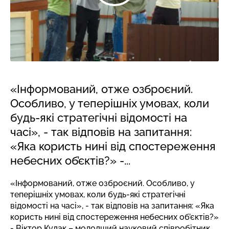
«Інформований, отже озброєний.
Особливо, у теперішніх умовах, коли
будь-які стратегічні відомості на
часі», - так відповів на запитання:
«Яка користь нині від спостереження
небесних об’єктів?» -...
«Інформований, отже озброєний. Особливо, у
теперішніх умовах, коли будь-які стратегічні
відомості на часі», - так відповів на запитання: «Яка
користь нині від спостереження небесних об’єктів?»
- Віктор Кудак – молодший науковий співробітник