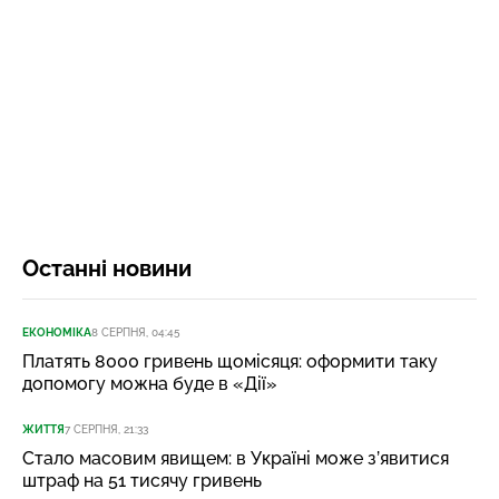
Останні новини
ЕКОНОМІКА
8 СЕРПНЯ, 04:45
Платять 8000 гривень щомісяця: оформити таку
допомогу можна буде в «Дії»
ЖИТТЯ
7 СЕРПНЯ, 21:33
Стало масовим явищем: в Україні може з’явитися
штраф на 51 тисячу гривень