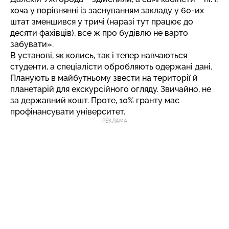
хоча у порівнянні із заснуванням закладу у 60-их
штат зменшився у тричі (наразі тут працює до
десяти фахівців), все ж про будівлю не варто
забувати».
В установі, як колись, так і тепер навчаються
студенти, а спеціалісти обробляють одержані дані.
Планують в майбутньому звести на території й
планетарій для екскурсійного огляду. Звичайно, не
за державний кошт. Проте, 10% гранту має
профінансувати університет.
РЕКЛАМА