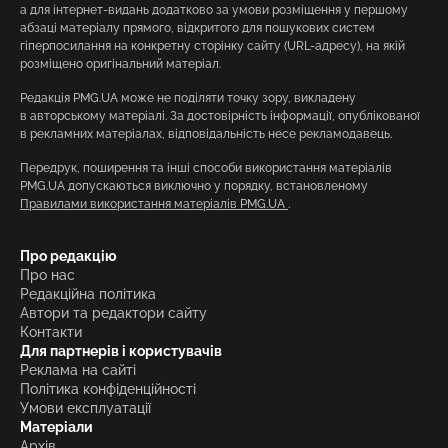
а для інтернет-видань додатково за умови розміщення у першому
абзаці матеріалу прямого, відкритого для пошукових систем
гіперпосилання на конкретну сторінку сайту (URL-адресу), на якій
розміщено оригінальний матеріал.
Редакція PMG.UA може не поділяти точку зору, викладену
в авторському матеріалі. За достовірність інформації, опублікованої
в рекламних матеріалах, відповідальність несе рекламодавець.
Передрук, поширення та інші способи використання матеріалів
PMG.UA допускаються виключно у порядку, встановленому
Правилами використання матеріалів PMG.UA
.
Про редакцію
Про нас
Редакційна політика
Автори та редактори сайту
Контакти
Для партнерів і користувачів
Реклама на сайті
Політика конфіденційності
Умови експлуатації
Матеріали
Архів