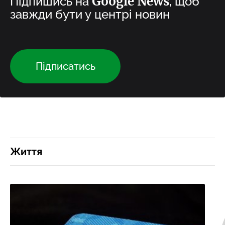
Google News
Підпишись на
, щоб
завжди бути у центрі новин
Підписатись
Життя