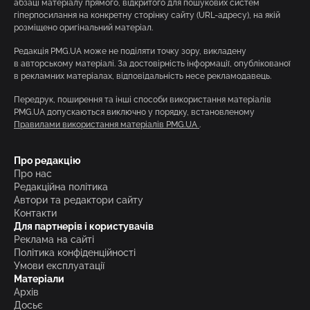
абзаці матеріалу прямого, відкритого для пошукових систем
гіперпосилання на конкретну сторінку сайту (URL-адресу), на якій
розміщено оригінальний матеріал.
Редакція PMG.UA може не поділяти точку зору, викладену
в авторському матеріалі. За достовірність інформації, опублікованої
в рекламних матеріалах, відповідальність несе рекламодавець.
Передрук, поширення та інші способи використання матеріалів
PMG.UA допускаються виключно у порядку, встановленому
Правилами використання матеріалів PMG.UA
.
Про редакцію
Про нас
Редакційна політика
Автори та редактори сайту
Контакти
Для партнерів і користувачів
Реклама на сайті
Політика конфіденційності
Умови експлуатації
Матеріали
Архів
Досьє