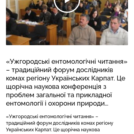
«Ужгородські ентомологічні читання»
– традиційний форум дослідників
комах регіону Українських Карпат. Це
щорічна наукова конференція з
проблем загальної та прикладної
ентомології і охорони природи...
«Ужгородські ентомологічні читання» –
традиційний форум дослідників комах регіону
Українських Карпат. Це щорічна наукова