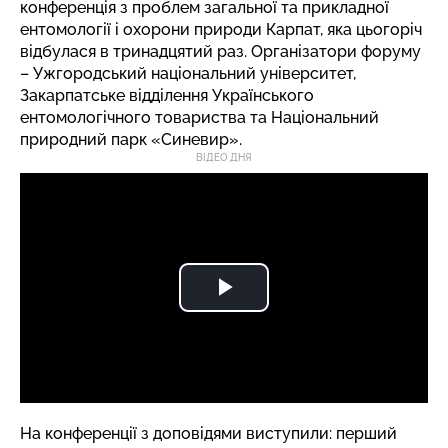
конференція з проблем загальної та прикладної
ентомології і охорони природи Карпат, яка цьогоріч
відбулася в тринадцятий раз. Організатори форуму
– Ужгородський національний університет,
Закарпатське відділення Українського
ентомологічного товариства та Національний
природний парк «Синевир».
ВІДЕО ДНЯ
На конференції з доповідями виступили: перший