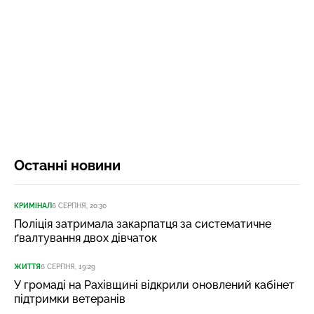
Останні новини
КРИМІНАЛ
6 СЕРПНЯ, 20:30
Поліція затримала закарпатця за систематичне
ґвалтування двох дівчаток
ЖИТТЯ
6 СЕРПНЯ, 19:29
У громаді на Рахівщині відкрили оновлений кабінет
підтримки ветеранів