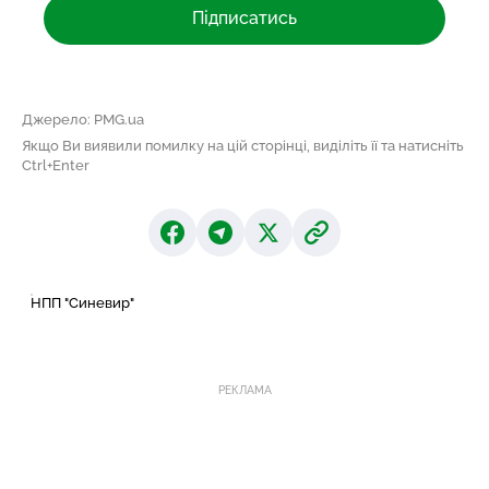
Підписатись
Джерело: PMG.ua
Якщо Ви виявили помилку на цій сторінці, виділіть її та натисніть
Ctrl+Enter
НПП "Синевир"
РЕКЛАМА