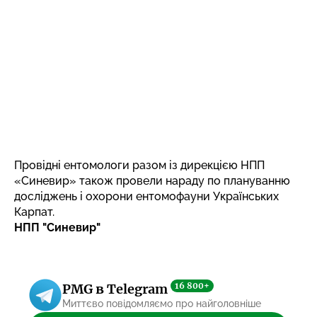
Провідні ентомологи разом із дирекцією НПП
«Синевир» також провели нараду по плануванню
досліджень і охорони ентомофауни Українських
Карпат.
НПП "Синевир"
16 800+
PMG в Telegram
Миттєво повідомляємо про найголовніше