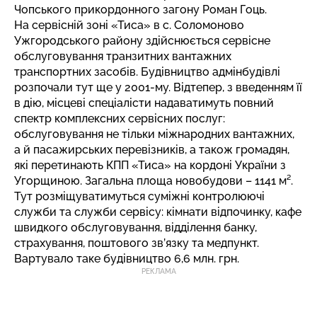
Чопського прикордонного загону Роман Гоць.
На сервісній зоні «Тиса» в с. Соломоново
Ужгородського району здійснюється сервісне
обслуговування транзитних вантажних
транспортних засобів. Будівництво адмінбудівлі
розпочали тут ще у 2001-му. Відтепер, з введенням її
в дію, місцеві спеціалісти надаватимуть повний
спектр комплексних сервісних послуг:
обслуговування не тільки міжнародних вантажних,
а й пасажирських перевізників, а також громадян,
які перетинають КПП «Тиса» на кордоні України з
Угорщиною. Загальна площа новобудови – 1141 м².
Тут розміщуватимуться суміжні контролюючі
служби та служби сервісу: кімнати відпочинку, кафе
швидкого обслуговування, відділення банку,
страхування, поштового зв’язку та медпункт.
Вартувало таке будівництво 6,6 млн. грн.
РЕКЛАМА