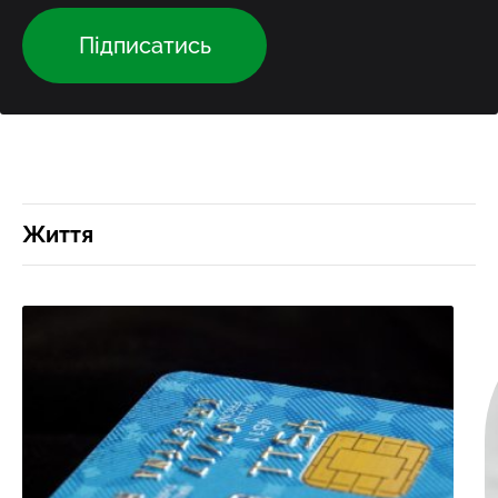
Підписатись
Життя