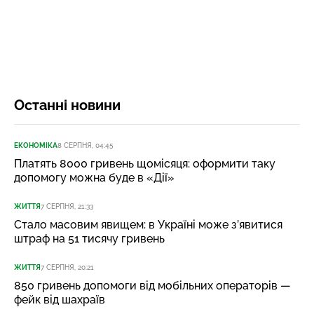
Останні новини
ЕКОНОМІКА
8 СЕРПНЯ, 04:45
Платять 8000 гривень щомісяця: оформити таку
допомогу можна буде в «Дії»
ЖИТТЯ
7 СЕРПНЯ, 21:33
Стало масовим явищем: в Україні може з’явитися
штраф на 51 тисячу гривень
ЖИТТЯ
7 СЕРПНЯ, 20:21
850 гривень допомоги від мобільних операторів —
фейк від шахраїв