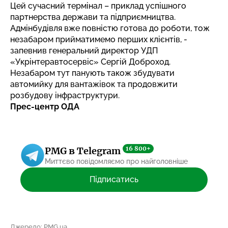
Цей сучасний термінал – приклад успішного
партнерства держави та підприємництва.
Адмінбудівля вже повністю готова до роботи, тож
незабаром прийматимемо перших клієнтів, -
запевнив генеральний директор УДП
«Укрінтеравтосервіс» Сергій Доброход.
Незабаром тут панують також збудувати
автомийку для вантажівок та продовжити
розбудову інфраструктури.
Прес-центр ОДА
16 800+
PMG в Telegram
Миттєво повідомляємо про найголовніше
Підписатись
Джерело: PMG.ua