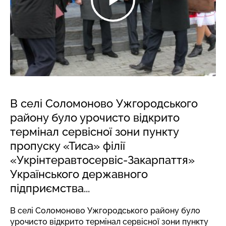
В селі Соломоново Ужгородського
району було урочисто відкрито
термінал сервісної зони пункту
пропуску «Тиса» філії
«Укрінтеравтосервіс-Закарпаття»
Українського державного
підприємства...
В селі Соломоново Ужгородського району було
урочисто відкрито термінал сервісної зони пункту