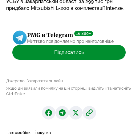
УСБУ в Закарпатській області за 299 тис грн.
придбало Mitsubishi L-200 в комплектації Intense.
16 800+
PMG в Telegram
Миттєво повідомляємо про найголовніше
Підписатись
Джерело: Закарпаття онлайн
Якщо Ви виявили помилку на цій сторінці, виділіть її та натисніть
Ctrl+Enter
автомобіль
покупка