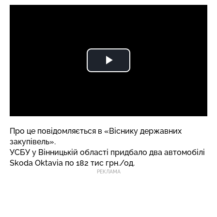
Про це повідомляється в «Віснику державних
закупівель».
УСБУ у Вінницькій області придбало два автомобілі
Skoda Oktavia по 182 тис грн./од.
РЕКЛАМА