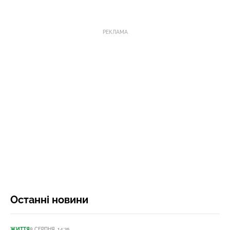
РЕКЛАМА
Останні новини
ЖИТТЯ
8 СЕРПНЯ, 14:35