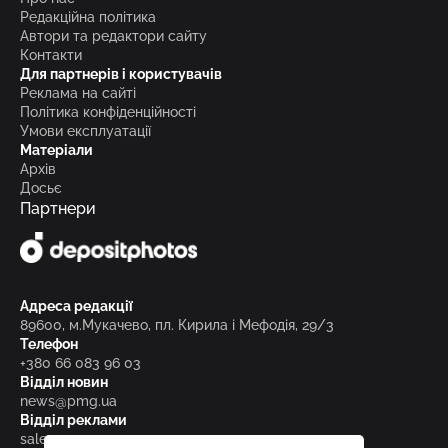
Редакційна політика
Автори та редактори сайту
Контакти
Для партнерів і користувачів
Реклама на сайті
Політика конфіденційності
Умови експлуатації
Матеріали
Архів
Досьє
Партнери
Адреса редакції
89600, м.Мукачево, пл. Кирила і Мефодія, 29/3
Телефон
+380 66 083 96 03
Відділ новин
news@pmg.ua
Відділ реклами
sales@pmg.ua