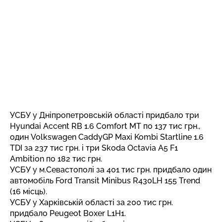
УСБУ у Дніпропетровській області придбало три
Hyundai Accent RB 1.6 Comfort MT по 137 тис грн.,
один Volkswagen CaddyGP Maxi Kombi Startline 1.6
TDI за 237 тис грн. і три Skoda Octavia A5 F1
Ambition по 182 тис грн.
УСБУ у м.Севастополі за 401 тис грн. придбало один
автомобіль Ford Transit Minibus R430LH 155 Trend
(16 місць).
УСБУ у Харківській області за 200 тис грн.
придбало Peugeot Boxer L1H1.