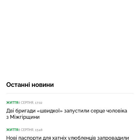
Останні новини
ЖИТТЯ
8 СЕРПНЯ, 17:02
Дві бригади «швидкої» запустили серце чоловіка
з Міжгірщини
ЖИТТЯ
8 СЕРПНЯ, 15:48
Нові паспорти для хатніх улюбленців запровадили