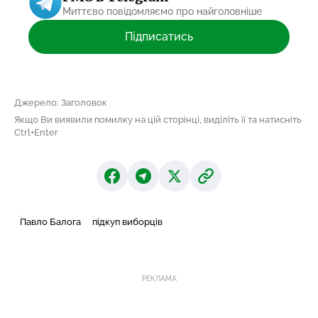
Миттєво повідомляємо про найголовніше
Підписатись
Джерело: Заголовок
Якщо Ви виявили помилку на цій сторінці, виділіть її та натисніть
Ctrl+Enter
Павло Балога
підкуп виборців
РЕКЛАМА