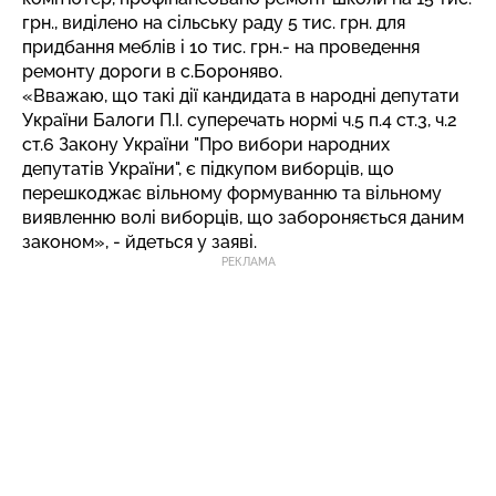
грн., виділено на сільську раду 5 тис. грн. для
придбання меблів і 10 тис. грн.- на проведення
ремонту дороги в с.Бороняво.
«Вважаю, що такі дії кандидата в народні депутати
України Балоги П.І. суперечать нормі ч.5 п.4 ст.3, ч.2
ст.6 Закону України "Про вибори народних
депутатів України", є підкупом виборців, що
перешкоджає вільному формуванню та вільному
виявленню волі виборців, що забороняється даним
законом», - йдеться у заяві.
РЕКЛАМА