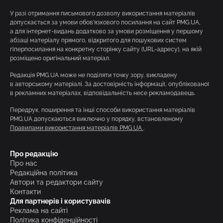
У разі отримання письмового дозволу використання матеріалів
допускається за умови обов’язкового посилання на сайт PMG.UA,
а для інтернет-видань додатково за умови розміщення у першому
абзаці матеріалу прямого, відкритого для пошукових систем
гіперпосилання на конкретну сторінку сайту (URL-адресу), на якій
розміщено оригінальний матеріал.
Редакція PMG.UA може не поділяти точку зору, викладену
в авторському матеріалі. За достовірність інформації, опублікованої
в рекламних матеріалах, відповідальність несе рекламодавець.
Передрук, поширення та інші способи використання матеріалів
PMG.UA допускаються виключно у порядку, встановленому
Правилами використання матеріалів PMG.UA
.
Про редакцію
Про нас
Редакційна політика
Автори та редактори сайту
Контакти
Для партнерів і користувачів
Реклама на сайті
Політика конфіденційності