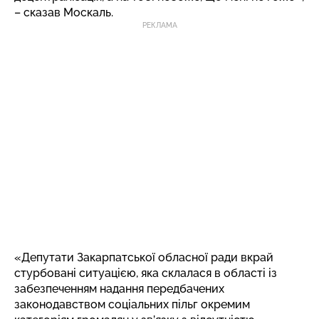
– сказав Москаль.
РЕКЛАМА
«Депутати Закарпатської обласної ради вкрай
стурбовані ситуацією, яка склалася в області із
забезпеченням надання передбачених
законодавством соціальних пільг окремим