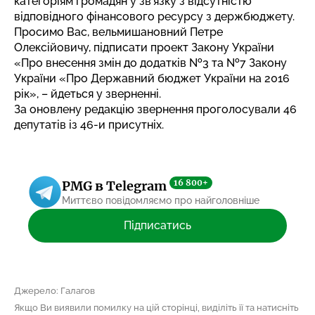
категоріям громадян у зв’язку з відсутністю
відповідного фінансового ресурсу з держбюджету.
Просимо Вас, вельмишановний Петре
Олексійовичу, підписати проект Закону України
«Про внесення змін до додатків №3 та №7 Закону
України «Про Державний бюджет України на 2016
рік», – йдеться у зверненні.
За оновлену редакцію звернення проголосували 46
депутатів із 46-и присутніх.
16 800+
PMG в Telegram
Миттєво повідомляємо про найголовніше
Підписатись
Джерело: Галагов
Якщо Ви виявили помилку на цій сторінці, виділіть її та натисніть