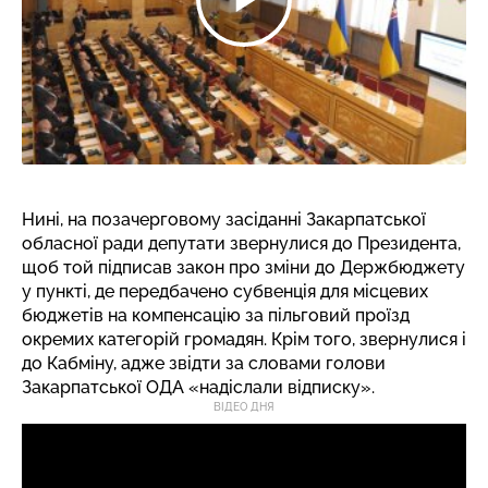
Нині, на позачерговому засіданні Закарпатської
обласної ради депутати звернулися до Президента,
щоб той підписав закон про зміни до Держбюджету
у пункті, де передбачено субвенція для місцевих
бюджетів на компенсацію за пільговий проїзд
окремих категорій громадян. Крім того, звернулися і
до Кабміну, адже звідти за словами голови
Закарпатської ОДА «надіслали відписку».
ВІДЕО ДНЯ