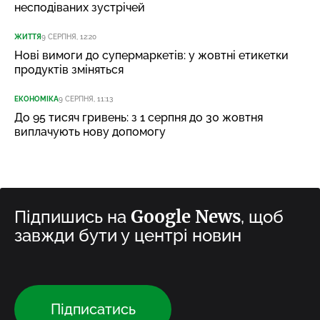
несподіваних зустрічей
ЖИТТЯ
9 СЕРПНЯ, 12:20
Нові вимоги до супермаркетів: у жовтні етикетки
продуктів зміняться
ЕКОНОМІКА
9 СЕРПНЯ, 11:13
До 95 тисяч гривень: з 1 серпня до 30 жовтня
виплачують нову допомогу
Google News
Підпишись на
, щоб
завжди бути у центрі новин
Підписатись