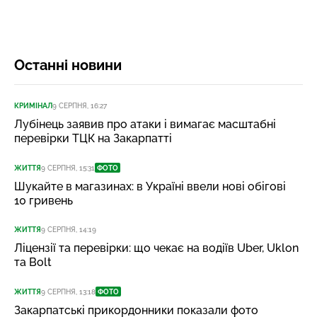
Останні новини
КРИМІНАЛ
9 СЕРПНЯ, 16:27
Лубінець заявив про атаки і вимагає масштабні
перевірки ТЦК на Закарпатті
ЖИТТЯ
9 СЕРПНЯ, 15:31
ФОТО
Шукайте в магазинах: в Україні ввели нові обігові
10 гривень
ЖИТТЯ
9 СЕРПНЯ, 14:19
Ліцензії та перевірки: що чекає на водіїв Uber, Uklon
та Bolt
ЖИТТЯ
9 СЕРПНЯ, 13:18
ФОТО
Закарпатські прикордонники показали фото