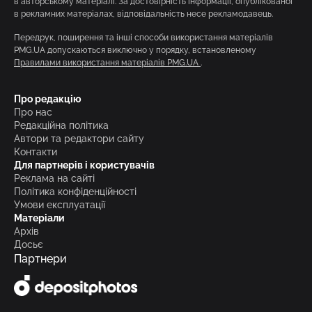
в авторському матеріалі. За достовірність інформації, опублікованої
в рекламних матеріалах, відповідальність несе рекламодавець.
Передрук, поширення та інші способи використання матеріалів
PMG.UA допускаються виключно у порядку, встановленому
Правилами використання матеріалів PMG.UA
.
Про редакцію
Про нас
Редакційна політика
Автори та редактори сайту
Контакти
Для партнерів і користувачів
Реклама на сайті
Політика конфіденційності
Умови експлуатації
Матеріали
Архів
Досьє
Партнери