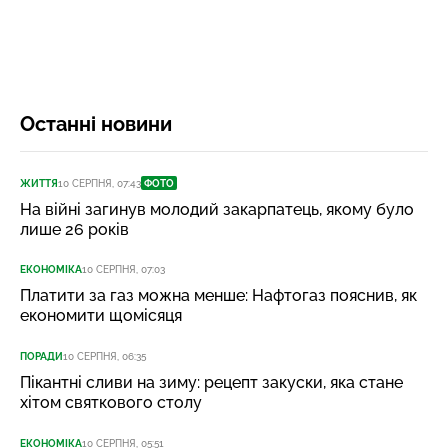
Останні новини
ЖИТТЯ
10 СЕРПНЯ, 07:43
ФОТО
На війні загинув молодий закарпатець, якому було
лише 26 років
ЕКОНОМІКА
10 СЕРПНЯ, 07:03
Платити за газ можна менше: Нафтогаз пояснив, як
економити щомісяця
ПОРАДИ
10 СЕРПНЯ, 06:35
Пікантні сливи на зиму: рецепт закуски, яка стане
хітом святкового столу
ЕКОНОМІКА
10 СЕРПНЯ, 05:51