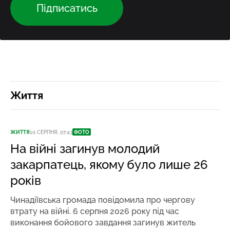
Підписатись
Життя
ЖИТТЯ
10 СЕРПНЯ, 07:43
ФОТО
На війні загинув молодий
закарпатець, якому було лише 26
років
Чинадіївська громада повідомила про чергову
втрату на війні. 6 серпня 2026 року під час
виконання бойового завдання загинув житель