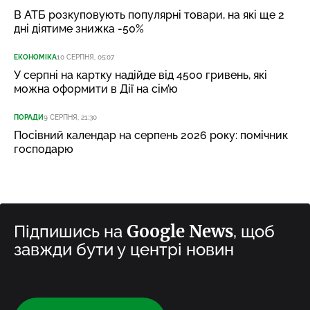
В АТБ розкуповують популярні товари, на які ще 2
дні діятиме знижка -50%
ЕКОНОМІКА
10 СЕРПНЯ, 05:07
У серпні на картку надійде від 4500 гривень, які
можна оформити в Дії на сім’ю
ПОРАДИ
9 СЕРПНЯ, 21:30
Посівний календар на серпень 2026 року: помічник
господарю
Google News
Підпишись на
, щоб
завжди бути у центрі новин