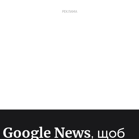
РЕКЛАМА
Google News
а
, щоб