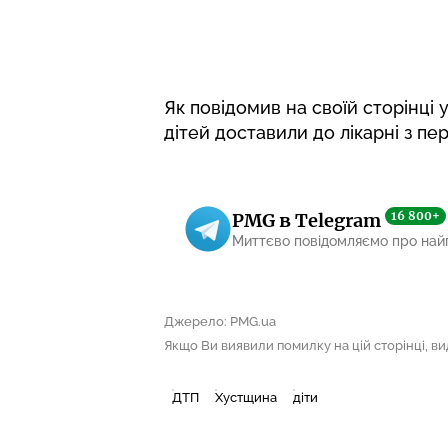
Як повідомив на своїй сторінці
дітей доставили до лікарні з п
16 800+
PMG в Telegram
Миттєво повідомляємо про най
Джерело: PMG.ua
Якщо Ви виявили помилку на цій сторінці, виді
ДТП
Хустщина
діти