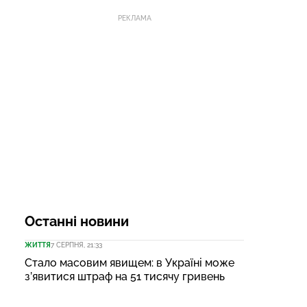
РЕКЛАМА
Останні новини
ЖИТТЯ
7 СЕРПНЯ, 21:33
Стало масовим явищем: в Україні може
з’явитися штраф на 51 тисячу гривень