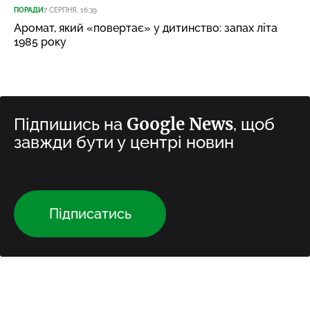
ПОРАДИ
7 СЕРПНЯ, 16:39
Аромат, який «повертає» у дитинство: запах літа
1985 року
Google News
Підпишись на
, щоб
завжди бути у центрі новин
Підписатись