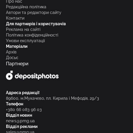
Про нас
Редакційна політика
Автори та редактори сайту
Контакти
Для партнерів і користувачів
Реклама на сайті
Політика конфіденційності
Умови експлуатації
Матеріали
Архів
Досьє
Партнери
Адреса редакції
89600, м.Мукачево, пл. Кирила і Мефодія, 29/3
Телефон
+380 66 083 96 03
Відділ новин
news@pmg.ua
Відділ реклами
sales@pmg.ua