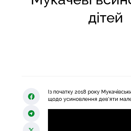
дітей
Із початку 2018 року Мукачівсь
щодо усиновлення дев’яти мале