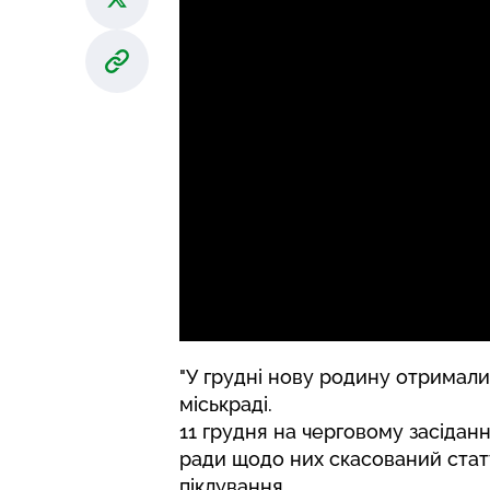
"У грудні нову родину отримали 
міськраді.
11 грудня на черговому засіданн
ради щодо них скасований стату
піклування.