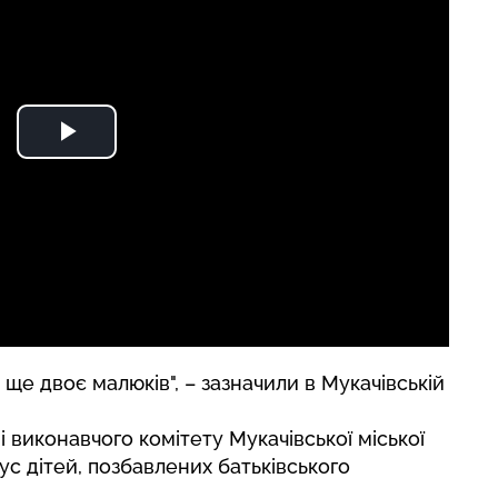
ще двоє малюків", – зазначили в Мукачівській
і виконавчого комітету Мукачівської міської
с дітей, позбавлених батьківського