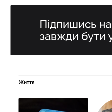
Підпишись н
завжди бути 
Життя