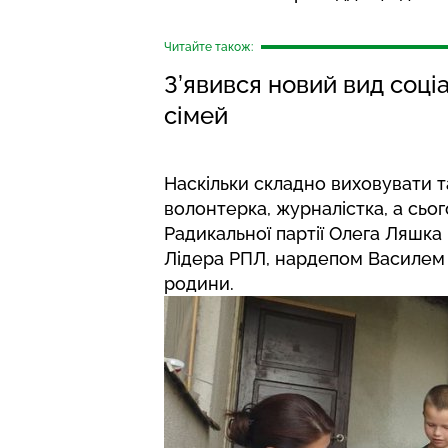
Читайте також:
З’явився новий вид соці
сімей
Наскільки складно виховувати та
волонтерка, журналістка, а сьог
Радикальної партії Олега Ляшка
Лідера РПЛ, нардепом Василем А
родини.