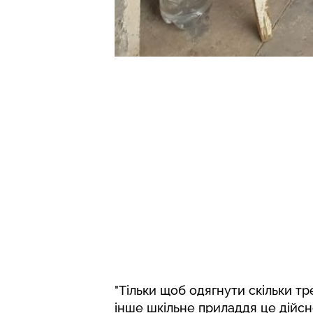
"Тільки щоб одягнути скільки тр
інше шкільне приладдя це дійсно