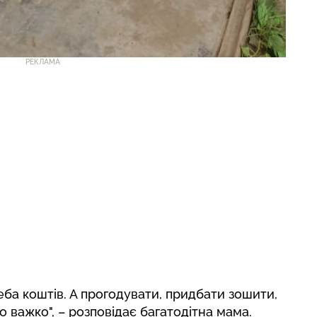
РЕКЛАМА
еба коштів. А прогодувати, придбати зошити,
 важко", – розповідає багатодітна мама.