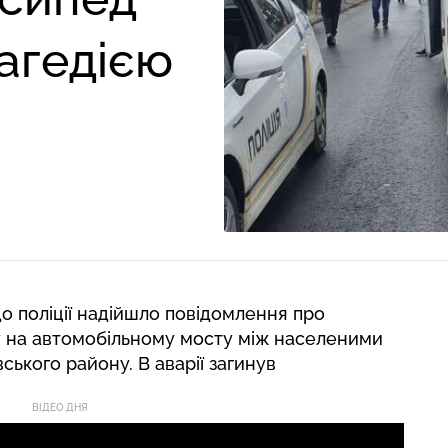
агедією
 до поліції надійшло повідомлення про
 на автомобільному мосту між населеними
ського району. В аварії загинув
ВІДЕО ДНЯ