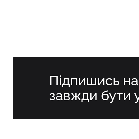
Підпишись н
завжди бути 