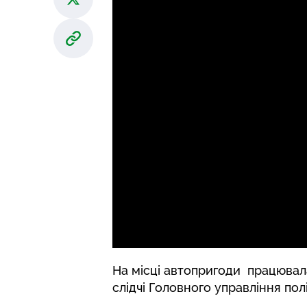
На місці автопригоди працювала
слідчі Головного управління полі