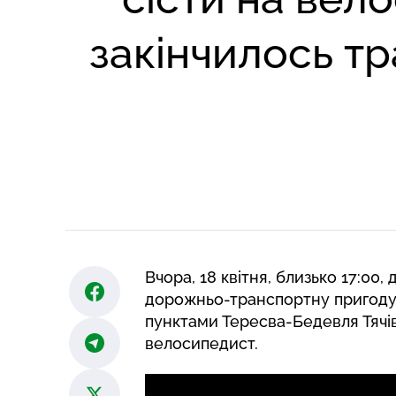
закінчилось тр
Вчора, 18 квітня, близько 17:00,
дорожньо-транспортну пригоду
пунктами Тересва-Бедевля Тячів
велосипедист.