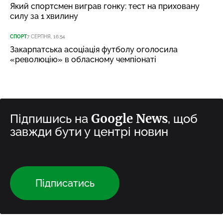
Який спортсмен виграв гонку: тест на приховану
силу за 1 хвилину
СПОРТ
7 СЕРПНЯ, 16:54
Закарпатська асоціація футболу оголосила
«революцію» в обласному чемпіонаті
Google News
Підпишись на
, щоб
завжди бути у центрі новин
Підписатись