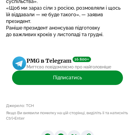
суспільства».
«Щоб ми зараз сіли з росією, розмовляли і щось
їй віддавали — не буде такого», — заявив
президент.
Раніше президент
анонсував підготовку
до важливих кроків у листопаді та грудні.
16 800+
PMG в Telegram
Миттєво повідомляємо про найголовніше
Підписатись
Джерело: ТСН
Якщо Ви виявили помилку на цій сторінці, виділіть її та натисніть
Ctrl+Enter