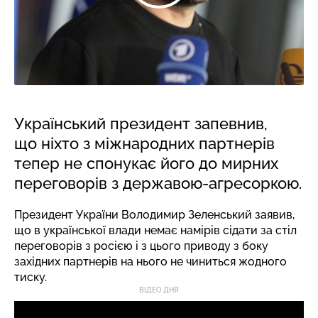
Український президент запевнив,
що ніхто з міжнародних партнерів
тепер не спонукає його до мирних
переговорів з державою-агресоркою.
Президент України Володимир Зеленський заявив,
що в української влади немає намірів сідати за стіл
переговорів з росією і з цього приводу з боку
західних партнерів на нього не чиниться жодного
тиску.
ВІДЕО ДНЯ