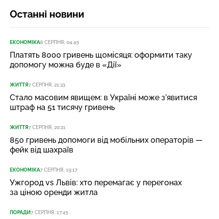
Останні новини
ЕКОНОМІКА
8 СЕРПНЯ, 04:45
Платять 8000 гривень щомісяця: оформити таку
допомогу можна буде в «Дії»
ЖИТТЯ
7 СЕРПНЯ, 21:33
Стало масовим явищем: в Україні може з’явитися
штраф на 51 тисячу гривень
ЖИТТЯ
7 СЕРПНЯ, 20:21
850 гривень допомоги від мобільних операторів —
фейк від шахраїв
ЕКОНОМІКА
7 СЕРПНЯ, 19:17
Ужгород vs Львів: хто перемагає у перегонах
за ціною оренди житла
ПОРАДИ
7 СЕРПНЯ, 17:45