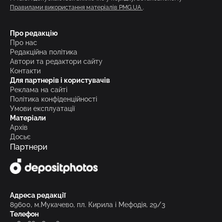
Правилами використання матеріалів PMG.UA
.
Про редакцію
Про нас
Редакційна політика
Автори та редактори сайту
Контакти
Для партнерів і користувачів
Реклама на сайті
Політика конфіденційності
Умови експлуатації
Матеріали
Архів
Досьє
Партнери
Адреса редакції
89600, м.Мукачево, пл. Кирила і Мефодія, 29/3
Телефон