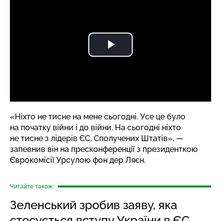
«Ніхто не тисне на мене сьогодні. Усе це було
на початку війни і до війни. На сьогодні ніхто
не тисне з лідерів ЄС, Сполучених Штатів», —
запевнив він на пресконференції з президенткою
Єврокомісії Урсулою фон дер Ляєн.
Читайте також:
Зеленський зробив заяву, яка
стосується вступу України в ЄС