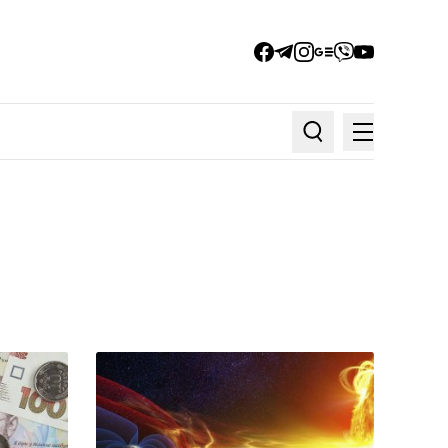
facebook
telegram
instagram
google_news
viber
youtube
Меню
Пошук по статтях