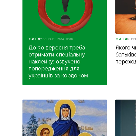
ЖИТТЯ
7 ВЕРЕСНЯ 2024, 12:06
ЖИТТЯ
28 ВЕ
До 30 вересня треба
Якого ч
отримати спеціальну
батьків
наклейку: озвучено
перехо
попередження для
українців за кордоном