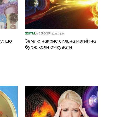
ЖИТТЯ
30 ВЕРЕСНЯ 2022, 15:27
у: що
Землю накриє сильна магнітна
буря: коли очікувати