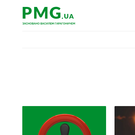
PMG.ua
PMG.ua