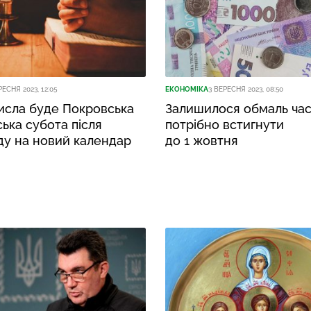
РЕСНЯ 2023, 12:05
ЕКОНОМІКА
3 ВЕРЕСНЯ 2023, 08:50
исла буде Покровська
Залишилося обмаль час
ська субота після
потрібно встигнути
ду на новий календар
до 1 жовтня