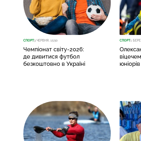
СПОРТ
3 ЧЕРВНЯ, 15:50
СПОРТ
1 БЕРЕ
Чемпіонат світу-2026:
Олекса
де дивитися футбол
віцечем
безкоштовно в Україні
юніорів