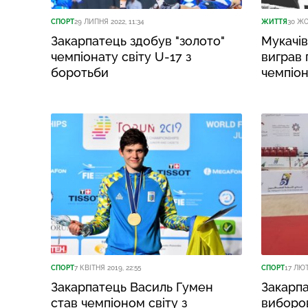
СПОРТ
29 ЛИПНЯ 2022, 11:34
ЖИТТЯ
30 ЖО
Закарпатець здобув "золото"
Мукачі
чемпіонату світу U-17 з
виграв 
боротьби
чемпіон
СПОРТ
7 КВІТНЯ 2019, 22:55
СПОРТ
17 ЛЮТ
Закарпатець Василь Гумен
Закарп
став чемпіоном світу з
виборов