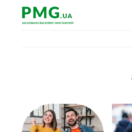
PMG.ua
PMG.ua