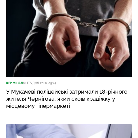
КРИМІНАЛ
28 ГРУДНЯ 2016, 09:44
У Мукачеві поліцейські затримали 18-річного
жителя Чернігова, який скоїв крадіжку у
місцевому гіпермаркеті