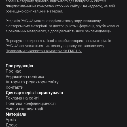
абзаці матеріалу прямого, відкритого для пошукових систем
гіперпосилання на конкретну сторінку сайту (URL-адресу), на якій
розміщено оригінальний матеріал.
Редакція PMG.UA може не поділяти точку зору, викладену
в авторському матеріалі. За достовірність інформації, опублікованої
в рекламних матеріалах, відповідальність несе рекламодавець.
Передрук, поширення та інші способи використання матеріалів
PMG.UA допускаються виключно у порядку, встановленому
Правилами використання матеріалів PMG.UA
.
Про редакцію
Про нас
Редакційна політика
Автори та редактори сайту
Контакти
Для партнерів і користувачів
Реклама на сайті
Політика конфіденційності
Умови експлуатації
Матеріали
Архів
Досьє