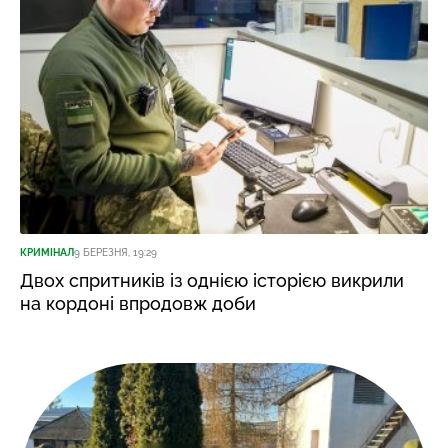
КРИМІНАЛ
9 БЕРЕЗНЯ, 19:29
Двох спритників із однією історією викрили
на кордоні впродовж доби