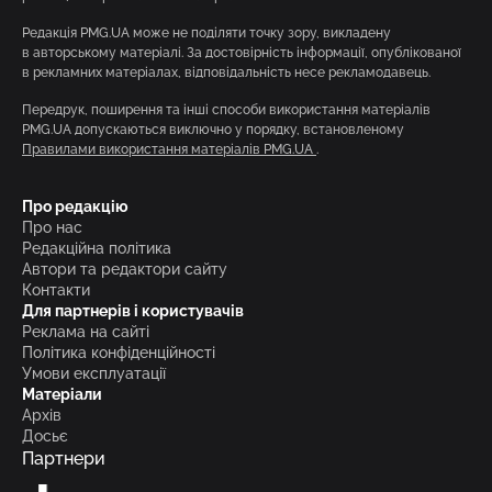
Редакція PMG.UA може не поділяти точку зору, викладену
в авторському матеріалі. За достовірність інформації, опублікованої
в рекламних матеріалах, відповідальність несе рекламодавець.
Передрук, поширення та інші способи використання матеріалів
PMG.UA допускаються виключно у порядку, встановленому
Правилами використання матеріалів PMG.UA
.
Про редакцію
Про нас
Редакційна політика
Автори та редактори сайту
Контакти
Для партнерів і користувачів
Реклама на сайті
Політика конфіденційності
Умови експлуатації
Матеріали
Архів
Досьє
Партнери