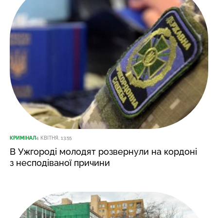
КРИМІНАЛ
4 КВІТНЯ, 13:55
В Ужгороді молодят розвернули на кордоні
з несподіваної причини