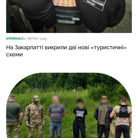
КРИМІНАЛ
21 ЛИПНЯ, 15:29
На Закарпатті викрили дві нові «туристичні»
схеми