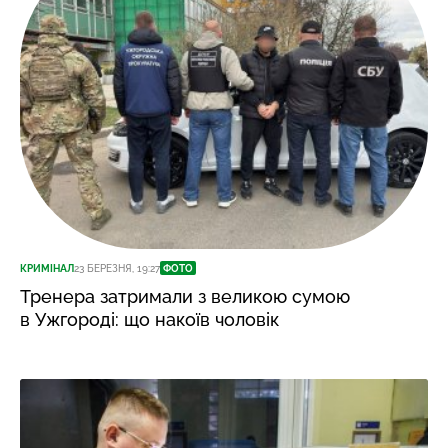
КРИМІНАЛ
23 БЕРЕЗНЯ, 19:27
ФОТО
Тренера затримали з великою сумою
в Ужгороді: що накоїв чоловік