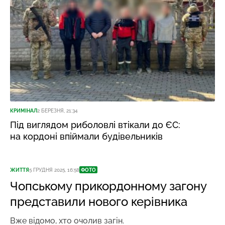
КРИМІНАЛ
2 БЕРЕЗНЯ, 21:34
Під виглядом риболовлі втікали до ЄС:
на кордоні впіймали будівельників
ЖИТТЯ
5 ГРУДНЯ 2025, 16:58
ФОТО
Чопському прикордонному загону
представили нового керівника
Вже відомо, хто очолив загін.