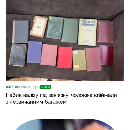
ЖИТТЯ
16 КВІТНЯ, 19:25
ВІДЕО
Набив валізу під зав’язку: чоловіка впіймали
з незвичайним багажем