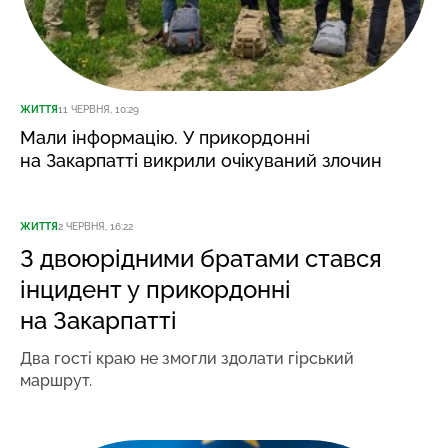
ЖИТТЯ
11 ЧЕРВНЯ, 10:29
Мали інформацію. У прикордонні
на Закарпатті викрили очікуваний злочин
ЖИТТЯ
2 ЧЕРВНЯ, 16:22
З двоюрідними братами стався
інцидент у прикордонні
на Закарпатті
Два гості краю не змогли здолати гірський
маршрут.