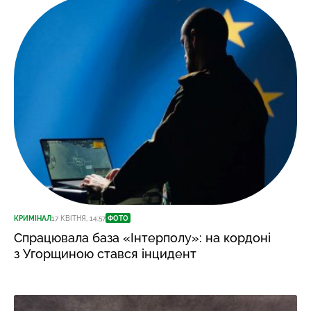
КРИМІНАЛ
17 КВІТНЯ, 14:57
ФОТО
Спрацювала база «Інтерполу»: на кордоні
з Угорщиною стався інцидент