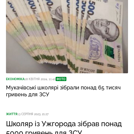
ЕКОНОМІКА
18 КВІТНЯ 2024, 11:41
ФОТО
Мукачівські школярі зібрали понад 65 тисяч
гривень для ЗСУ
ЖИТТЯ
13 СЕРПНЯ 2023, 21:27
Школяр із Ужгорода зібрав понад
5000 гривень для ЗСУ