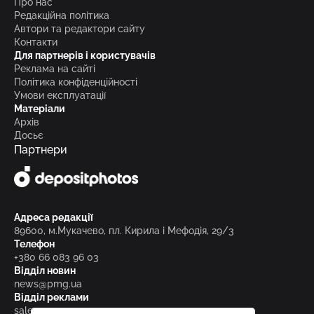
Про нас
Редакційна політика
Автори та редактори сайту
Контакти
Для партнерів і користувачів
Реклама на сайті
Політика конфіденційності
Умови експлуатації
Матеріали
Архів
Досьє
Партнери
Адреса редакції
89600, м.Мукачево, пл. Кирила і Мефодія, 29/3
Телефон
+380 66 083 96 03
Відділ новин
news@pmg.ua
Відділ реклами
sales@pmg.ua