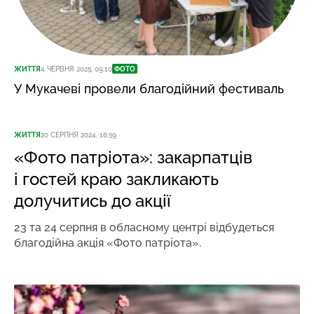
ЖИТТЯ
4 ЧЕРВНЯ 2025, 09:10
ФОТО
У Мукачеві провели благодійний фестиваль
ЖИТТЯ
20 СЕРПНЯ 2024, 16:59
«Фото патріота»: закарпатців
і гостей краю закликають
долучитись до акції
23 та 24 серпня в обласному центрі відбудеться
благодійна акція «Фото патріота».