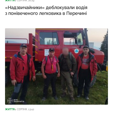
ЖИТТЯ
4 СЕРПНЯ, 20:29
«Надзвичайники» деблокували водія
з понівеченого легковика в Перечині
ЖИТТЯ
4 СЕРПНЯ, 13:42