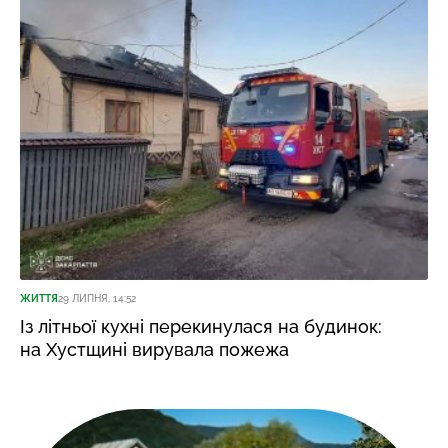
ЖИТТЯ
29 ЛИПНЯ, 14:52
Із літньої кухні перекинулася на будинок:
на Хустщині вирувала пожежа