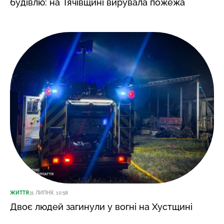
будівлю: на Тячівщині вирувала пожежа
ЖИТТЯ
31 ЛИПНЯ, 10:58
Двоє людей загинули у вогні на Хустщині