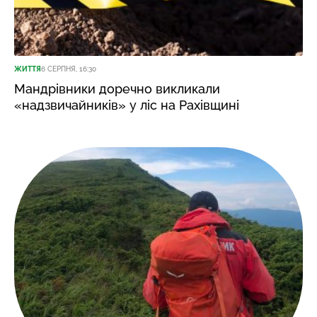
ЖИТТЯ
6 СЕРПНЯ, 16:30
Мандрівники доречно викликали
«надзвичайників» у ліс на Рахівщині