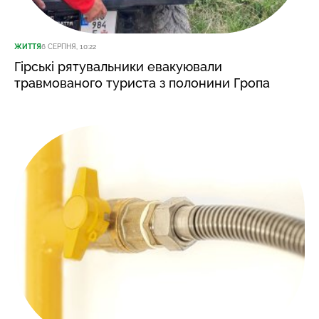
ЖИТТЯ
6 СЕРПНЯ, 10:22
Гірські рятувальники евакуювали
травмованого туриста з полонини Гропа