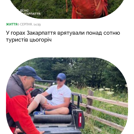
ЖИТТЯ
6 СЕРПНЯ, 14:59
У горах Закарпаття врятували понад сотню
туристів цьогоріч