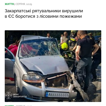
ЖИТТЯ
5 СЕРПНЯ, 10:29
Закарпатські рятувальники вирушили
в ЄС боротися з лісовими пожежами