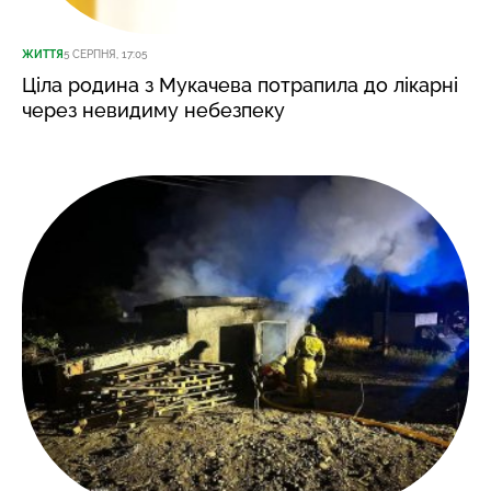
ЖИТТЯ
5 СЕРПНЯ, 17:05
Ціла родина з Мукачева потрапила до лікарні
через невидиму небезпеку