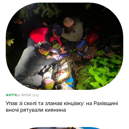
ЖИТТЯ
30 ЛИПНЯ, 12:17
Упав зі скелі та зламав кінцівку: на Рахівщині
вночі рятували киянина