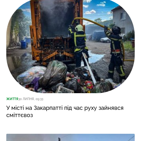
ЖИТТЯ
30 ЛИПНЯ, 09:33
У місті на Закарпатті під час руху зайнявся
сміттєвоз