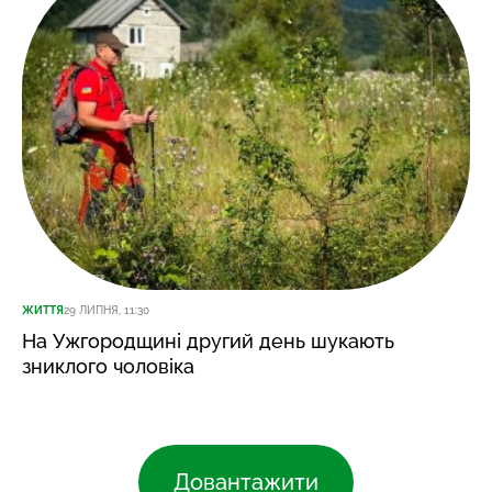
ЖИТТЯ
29 ЛИПНЯ, 11:30
На Ужгородщині другий день шукають
зниклого чоловіка
Довантажити