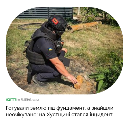
ЖИТТЯ
30 ЛИПНЯ, 14:54
Готували землю під фундамент, а знайшли
неочікуване: на Хустщині стався інцидент