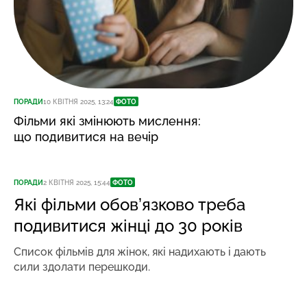
ПОРАДИ
10 КВІТНЯ 2025, 13:24
ФОТО
Фільми які змінюють мислення:
що подивитися на вечір
ПОРАДИ
2 КВІТНЯ 2025, 15:44
ФОТО
Які фільми обов’язково треба
подивитися жінці до 30 років
Список фільмів для жінок, які надихають і дають
сили здолати перешкоди.