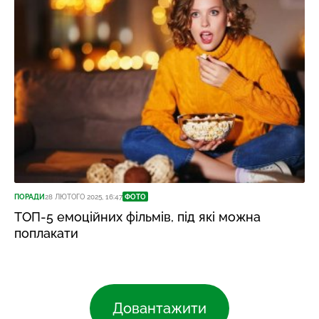
ПОРАДИ
28 ЛЮТОГО 2025, 16:47
ФОТО
ТОП-5 емоційних фільмів, під які можна
поплакати
Довантажити