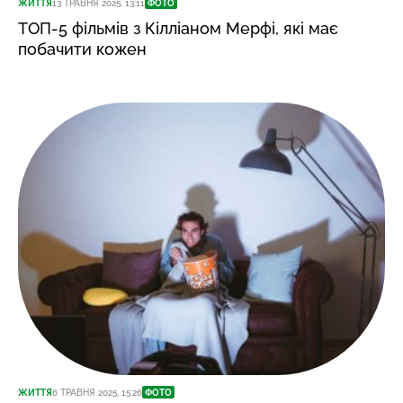
ЖИТТЯ
13 ТРАВНЯ 2025, 13:11
ФОТО
ТОП-5 фільмів з Кілліаном Мерфі, які має
побачити кожен
ЖИТТЯ
6 ТРАВНЯ 2025, 15:26
ФОТО