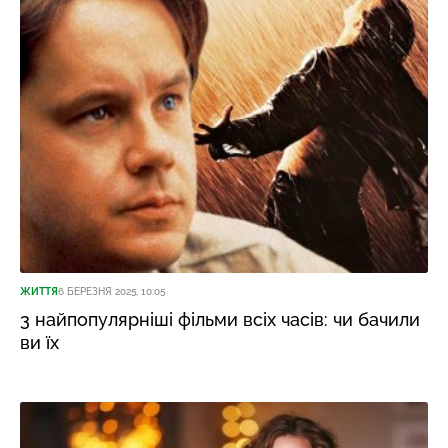
ЖИТТЯ
6 БЕРЕЗНЯ 2025, 10:05
3 найпопулярніші фільми всіх часів: чи бачили
ви їх