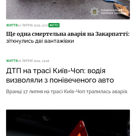
ЖИТТЯ
10 ЛИПНЯ 2025, 12:07
ФОТО
Ще одна смертельна аварія на Закарпатті:
зіткнулись дві вантажівки
ЖИТТЯ
18 ЛИПНЯ 2024, 15:48
ДТП на трасі Київ-Чоп: водія
визволяли з понівеченого авто
Вранці 17 липня на трасі Київ-Чоп трапилась аварія.