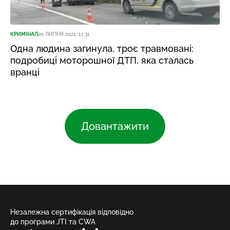
КРИМІНАЛ
20 ЛИПНЯ 2021, 11:31
Одна людина загинула, троє травмовані:
подробиці моторошної ДТП, яка сталась
вранці
Довантажити
Незалежна сертифікація відповідно
до програми JTI та CWA