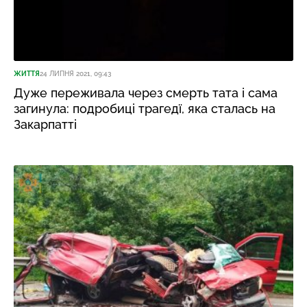
ЖИТТЯ
24 ЛИПНЯ 2021, 09:43
Дуже переживала через смерть тата і сама
загинула: подробиці трагедї, яка сталась на
Закарпатті