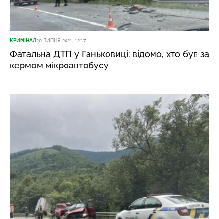
КРИМІНАЛ
20 ЛИПНЯ 2021, 12:17
Фатальна ДТП у Ганьковиці: відомо, хто був за
кермом мікроавтобусу