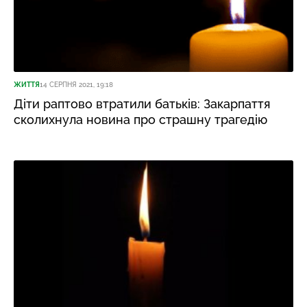
ЖИТТЯ
14 СЕРПНЯ 2021, 19:18
Діти раптово втратили батьків: Закарпаття
сколихнула новина про страшну трагедію