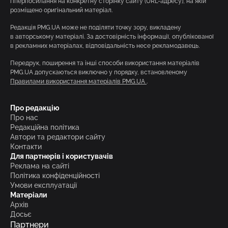
гіперпосилання на конкретну сторінку сайту (URL-адресу), на якій
розміщено оригінальний матеріал.
Редакція PMG.UA може не поділяти точку зору, викладену
в авторському матеріалі. За достовірність інформації, опублікованої
в рекламних матеріалах, відповідальність несе рекламодавець.
Передрук, поширення та інші способи використання матеріалів
PMG.UA допускаються виключно у порядку, встановленому
Правилами використання матеріалів PMG.UA
.
Про редакцію
Про нас
Редакційна політика
Автори та редактори сайту
Контакти
Для партнерів і користувачів
Реклама на сайті
Політика конфіденційності
Умови експлуатації
Матеріали
Архів
Досьє
Партнери