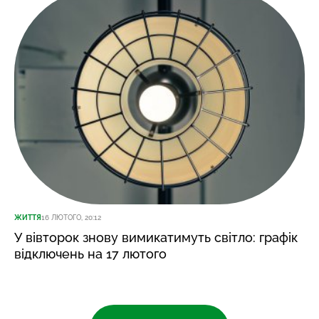
ЖИТТЯ
16 ЛЮТОГО, 20:12
У вівторок знову вимикатимуть світло: графік
відключень на 17 лютого