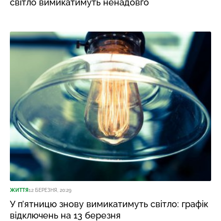
світло вимикатимуть ненадовго
ЖИТТЯ
12 БЕРЕЗНЯ, 20:29
У п’ятницю знову вимикатимуть світло: графік
відключень на 13 березня