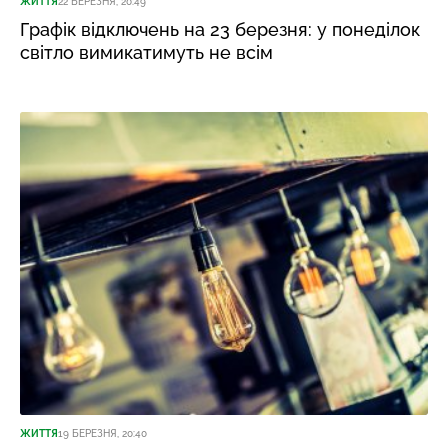
ЖИТТЯ
22 БЕРЕЗНЯ, 20:49
Графік відключень на 23 березня: у понеділок
світло вимикатимуть не всім
ЖИТТЯ
19 БЕРЕЗНЯ, 20:40