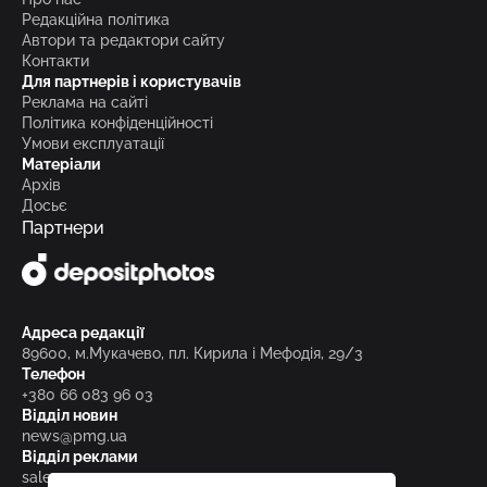
Редакційна політика
Автори та редактори сайту
Контакти
Для партнерів і користувачів
Реклама на сайті
Політика конфіденційності
Умови експлуатації
Матеріали
Архів
Досьє
Партнери
Адреса редакції
89600, м.Мукачево, пл. Кирила і Мефодія, 29/3
Телефон
+380 66 083 96 03
Відділ новин
news@pmg.ua
Відділ реклами
sales@pmg.ua