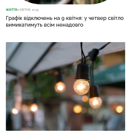
ЖИТТЯ
8 КВІТНЯ, 21:29
Графік відключень на 9 квітня: у четвер світло
вимикатимуть всім ненадовго