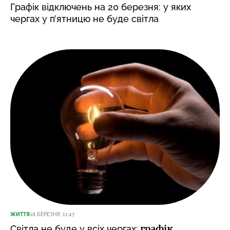
Графік відключень на 20 березня: у яких
чергах у п’ятницю не буде світла
ЖИТТЯ
18 БЕРЕЗНЯ, 11:47
графік
Світла не буде у всіх чергах: