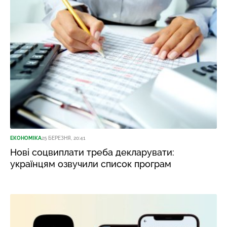
ЕКОНОМІКА
25 БЕРЕЗНЯ, 20:41
Нові соцвиплати треба декларувати:
українцям озвучили список програм