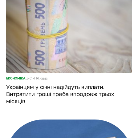
ЕКОНОМІКА
10 СІЧНЯ, 05:52
Українцям у січні надійдуть виплати.
Витратити гроші треба впродовж трьох
місяців