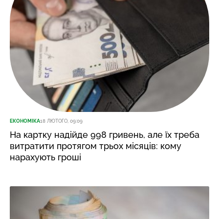
ЕКОНОМІКА
18 ЛЮТОГО, 09:09
На картку надійде 998 гривень, але їх треба
витратити протягом трьох місяців: кому
нарахують гроші