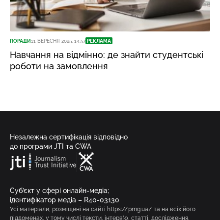
ПОРАДИ
11 ВЕРЕСНЯ 2025, 14:57
РЕКЛАМА
Навчання на відмінно: де знайти студентські
роботи на замовлення
Незалежна сертифікація відповідно
до програми JTI та CWA
Суб’єкт у сфері онлайн-медіа;
ідентифікатор медіа – R40-03130
Усі матеріали, розміщені на сайті https://pmg.ua/ та на всіх його
піддоменах, у тому числі тексти, інтерв’ю, статті, дослідження,