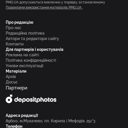
PMG.UA допускаються виключно у порядку, встановленому
Правилами використання матеріалів PMG.UA
.
Про редакцію
Про нас
Редакційна політика
Автори та редактори сайту
Контакти
Для партнерів і користувачів
Реклама на сайті
Політика конфіденційності
Умови експлуатації
Матеріали
Архів
Досьє
Партнери
Адреса редакції
89600, м.Мукачево, пл. Кирила і Мефодія, 29/3
Телефон