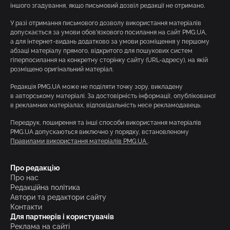
іншого згадування, якщо письмовий дозвіл редакції не отримано.
У разі отримання письмового дозволу використання матеріалів
допускається за умови обов’язкового посилання на сайт PMG.UA,
а для інтернет-видань додатково за умови розміщення у першому
абзаці матеріалу прямого, відкритого для пошукових систем
гіперпосилання на конкретну сторінку сайту (URL-адресу), на якій
розміщено оригінальний матеріал.
Редакція PMG.UA може не поділяти точку зору, викладену
в авторському матеріалі. За достовірність інформації, опублікованої
в рекламних матеріалах, відповідальність несе рекламодавець.
Передрук, поширення та інші способи використання матеріалів
PMG.UA допускаються виключно у порядку, встановленому
Правилами використання матеріалів PMG.UA
.
Про редакцію
Про нас
Редакційна політика
Автори та редактори сайту
Контакти
Для партнерів і користувачів
Реклама на сайті