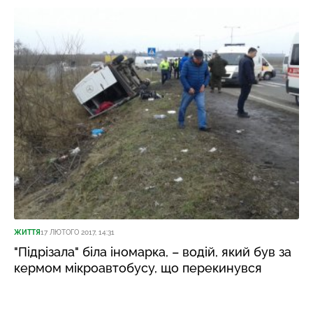
ЖИТТЯ
17 ЛЮТОГО 2017, 14:31
"Підрізала" біла іномарка, – водій, який був за
кермом мікроавтобусу, що перекинувся