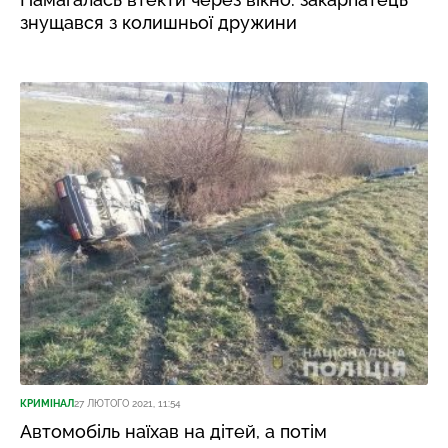
знущався з колишньої дружини
КРИМІНАЛ
27 ЛЮТОГО 2021, 11:54
Автомобіль наїхав на дітей, а потім