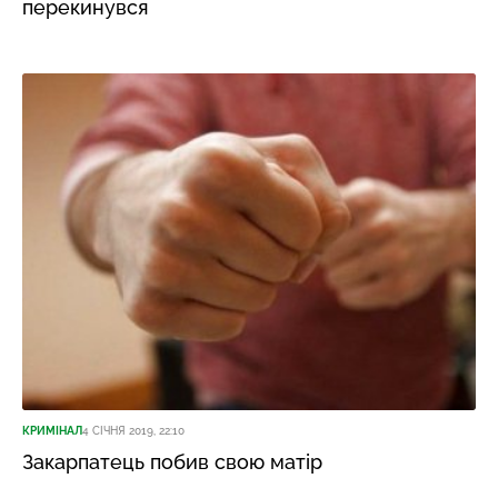
перекинувся
КРИМІНАЛ
4 СІЧНЯ 2019, 22:10
Закарпатець побив свою матір