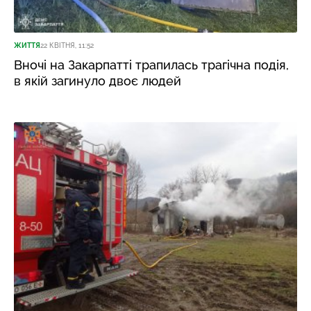
ЖИТТЯ
22 КВІТНЯ, 11:52
Вночі на Закарпатті трапилась трагічна подія,
в якій загинуло двоє людей