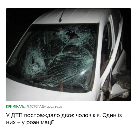
КРИМІНАЛ
11 ЛИСТОПАДА 2017, 10:25
У ДТП постраждало двоє чоловіків. Один із
них – у реанімації