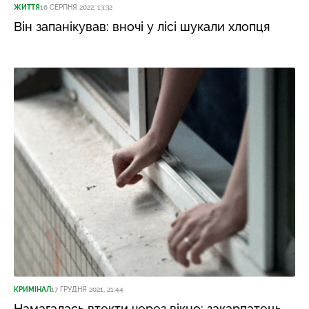
ЖИТТЯ
16 СЕРПНЯ 2022, 13:32
Він запанікував: вночі у лісі шукали хлопця
КРИМІНАЛ
17 ГРУДНЯ 2021, 21:44
Намагалась втекти через вікно: закарпатець