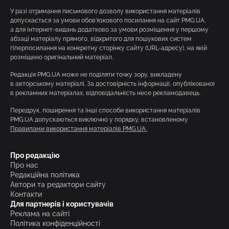
У разі отримання письмового дозволу використання матеріалів
допускається за умови обов’язкового посилання на сайт PMG.UA,
а для інтернет-видань додатково за умови розміщення у першому
абзаці матеріалу прямого, відкритого для пошукових систем
гіперпосилання на конкретну сторінку сайту (URL-адресу), на якій
розміщено оригінальний матеріал.
Редакція PMG.UA може не поділяти точку зору, викладену
в авторському матеріалі. За достовірність інформації, опублікованої
в рекламних матеріалах, відповідальність несе рекламодавець.
Передрук, поширення та інші способи використання матеріалів
PMG.UA допускаються виключно у порядку, встановленому
Правилами використання матеріалів PMG.UA
.
Про редакцію
Про нас
Редакційна політика
Автори та редактори сайту
Контакти
Для партнерів і користувачів
Реклама на сайті
Політика конфіденційності