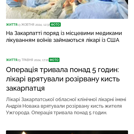
ЖИТТЯ
13 ЖОВТНЯ 2024, 12:37
ФОТО
На Закарпатті поряд із місцевими медиками
лікуванням воїнів займаються лікарі із США
ЖИТТЯ
29 ТРАВНЯ 2024, 17:21
ФОТО
Операція тривала понад 5 годин:
лікарі врятували розірвану кисть
закарпатця
Лікарі Закарпатської обласної клінічної лікарні імені
Андрія Новака врятували розірвану кисть жителя
Ужгорода. Операція тривала понад 5 годин.