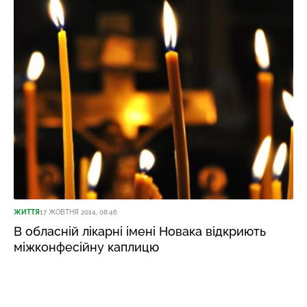
ЖИТТЯ
17 ЖОВТНЯ 2014, 08:46
В обласній лікарні імені Новака відкриють
міжконфесійну каплицю