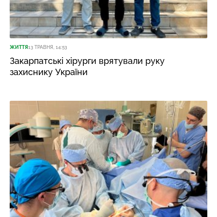
ЖИТТЯ
13 ТРАВНЯ, 14:53
Закарпатські хірурги врятували руку
захиснику України