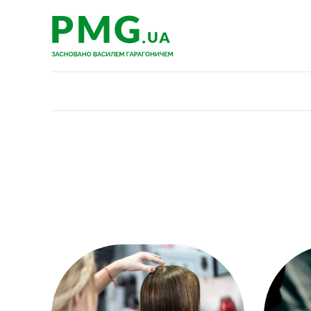
PMG.ua
PMG.ua