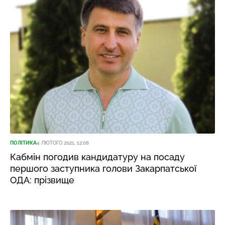
ПОЛІТИКА
4 ЛЮТОГО 2021, 12:08
Кабмін погодив кандидатуру на посаду
першого заступника голови Закарпатської
ОДА: прізвище