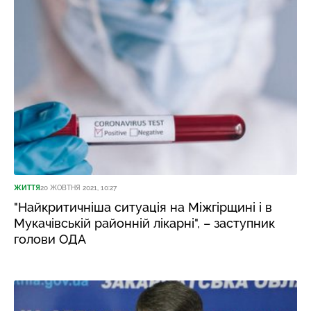
ЖИТТЯ
20 ЖОВТНЯ 2021, 10:27
"Найкритичніша ситуація на Міжгірщині і в
Мукачівській районній лікарні", – заступник
голови ОДА