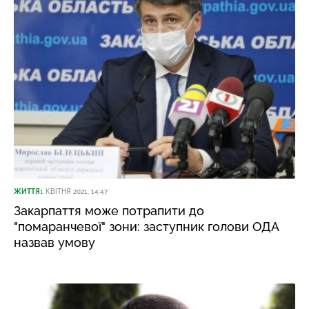
ЖИТТЯ
1 КВІТНЯ 2021, 14:47
Закарпаття може потрапити до
"помаранчевої" зони: заступник голови ОДА
назвав умову