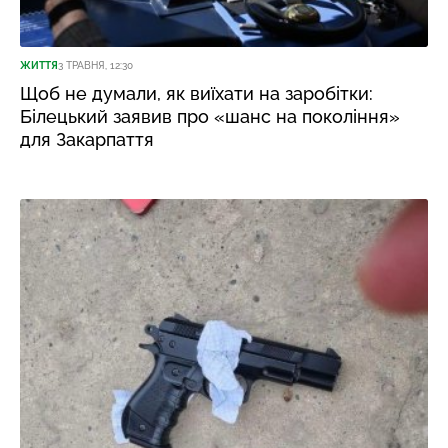
ЖИТТЯ
3 ТРАВНЯ, 12:30
Щоб не думали, як виїхати на заробітки:
Білецький заявив про «шанс на покоління»
для Закарпаття