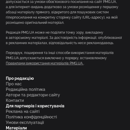
допускається за умови обов’язкового посилання на сайт PMG.UA,
а для інтернет-видань додатково за умови розміщення у першому
абзаці матеріалу прямого, відкритого для пошукових систем
гіперпосилання на конкретну сторінку сайту (URL-адресу), на якій
розміщено оригінальний матеріал.
Редакція PMG.UA може не поділяти точку зору, викладену
в авторському матеріалі. За достовірність інформації, опублікованої
в рекламних матеріалах, відповідальність несе рекламодавець.
Передрук, поширення та інші способи використання матеріалів
PMG.UA допускаються виключно у порядку, встановленому
Правилами використання матеріалів PMG.UA
.
Про редакцію
Про нас
Редакційна політика
Автори та редактори сайту
Контакти
Для партнерів і користувачів
Реклама на сайті
Політика конфіденційності
Умови експлуатації
Матеріали