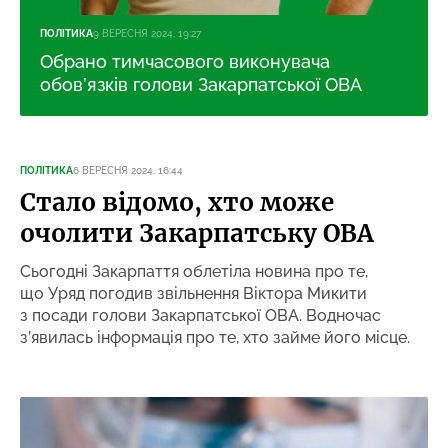
ПОЛІТИКА
9 ВЕРЕСНЯ 2024, 19:27
Обрано тимчасового виконувача
обов’язків голови Закарпатської ОВА
ПОЛІТИКА
6 ВЕРЕСНЯ 2024, 16:44
Стало відомо, хто може
очолити Закарпатську ОВА
Сьогодні Закарпаття облетіла новина про те,
що Уряд погодив звільнення Віктора Микити
з посади голови Закарпатської ОВА. Водночас
з’явилась інформація про те, хто займе його місце.