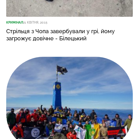
КРИМІНАЛ
21 КВІТНЯ, 20:15
Стрільця з Чопа завербували у грі, йому
загрожує довічне - Білецький