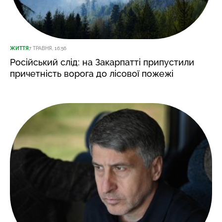
ЖИТТЯ
7 ТРАВНЯ, 16:56
Російський слід: на Закарпатті припустили
причетність ворога до лісової пожежі