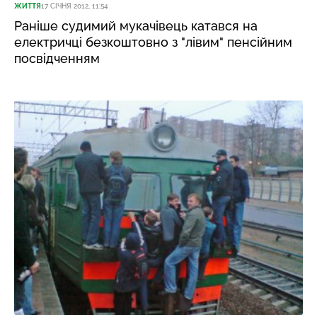
ЖИТТЯ
17 СІЧНЯ 2012, 11:54
Раніше судимий мукачівець катався на
електричці безкоштовно з "лівим" пенсійним
посвідченням