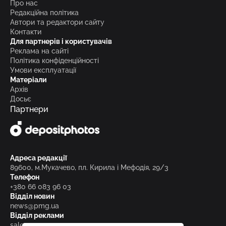
Про нас
Редакційна політика
Автори та редактори сайту
Контакти
Для партнерів і користувачів
Реклама на сайті
Політика конфіденційності
Умови експлуатації
Матеріали
Архів
Досьє
Партнери
Адреса редакції
89600, м.Мукачево, пл. Кирила і Мефодія, 29/3
Телефон
+380 66 083 96 03
Відділ новин
news@pmg.ua
Відділ реклами
sales@pmg.ua