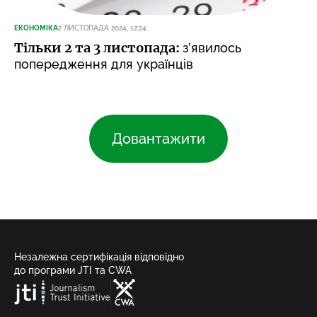
ЕКОНОМІКА
2 ЛИСТОПАДА 2024, 12:24
Тільки 2 та 3 листопада:
з’явилось
попередження для українців
Довантажити
Незалежна сертифікація відповідно
до програми JTI та CWA