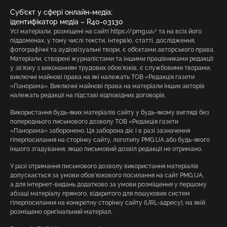
Суб’єкт у сфері онлайн-медіа;
ідентифікатор медіа – R40-03130
Усі матеріали, розміщені на сайті https://pmg.ua/ та на всіх його
піддоменах, у тому числі тексти, інтерв’ю, статті, дослідження,
фотографічні та аудіовізуальні твори, є об’єктами авторського права.
Матеріали, створені журналістами та іншими працівниками редакції
у зв’язку з виконанням трудових обов’язків, є службовими творами,
виключні майнові права на які належать ТОВ «Редакція газети
«Панорама». Виключні майнові права на матеріали інших авторів
належать редакції на підставі відповідних договорів.
Використання будь-яких матеріалів сайту у будь-якому вигляді без
попереднього письмового дозволу ТОВ «Редакція газети
«Панорама» заборонено. Ця заборона діє і в разі зазначення
гіперпосилання на сторінку сайту, логотипу PMG.UA або будь-якого
іншого згадування, якщо письмовий дозвіл редакції не отримано.
У разі отримання письмового дозволу використання матеріалів
допускається за умови обов’язкового посилання на сайт PMG.UA,
а для інтернет-видань додатково за умови розміщення у першому
абзаці матеріалу прямого, відкритого для пошукових систем
гіперпосилання на конкретну сторінку сайту (URL-адресу), на якій
розміщено оригінальний матеріал.