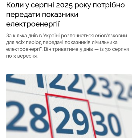
Коли у серпні 2025 року потрібно
передати показники
електроенергії
За кілька днів в Україні розпочнеться обов’язковий
для всіх період передачі показників лічильника
електроенергії. Він триватиме 5 днів — із 30 серпня
по 3 вересня.