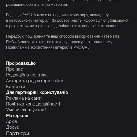
розміщено оригінальний матеріал.
Редакція PMG.UA може не поділяти точку зору, викладену
в авторському матеріалі. За достовірність інформації, опублікованої
в рекламних матеріалах, відповідальність несе рекламодавець.
Передрук, поширення та інші способи використання матеріалів
PMG.UA допускаються виключно у порядку, встановленому
Правилами використання матеріалів PMG.UA
.
Про редакцію
Про нас
Редакційна політика
Автори та редактори сайту
Контакти
Для партнерів і користувачів
Реклама на сайті
Політика конфіденційності
Умови експлуатації
Матеріали
Архів
Досьє
Партнери