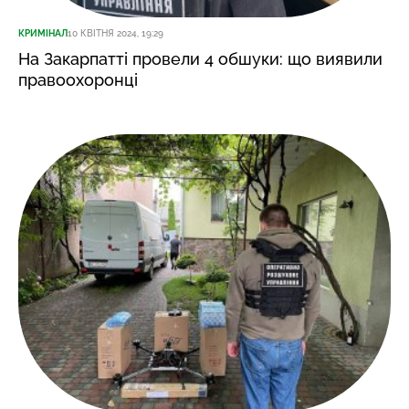
КРИМІНАЛ
10 КВІТНЯ 2024, 19:29
На Закарпатті провели 4 обшуки: що виявили
правоохоронці