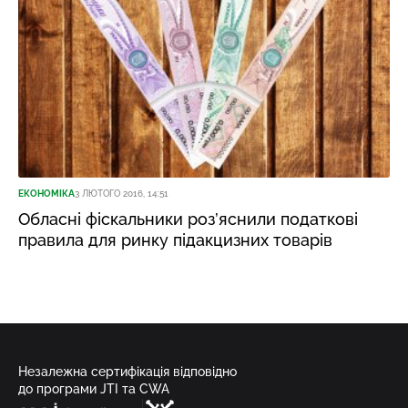
ЕКОНОМІКА
3 ЛЮТОГО 2016, 14:51
Обласні фіскальники роз’яснили податкові
правила для ринку підакцизних товарів
Незалежна сертифікація відповідно
до програми JTI та CWA