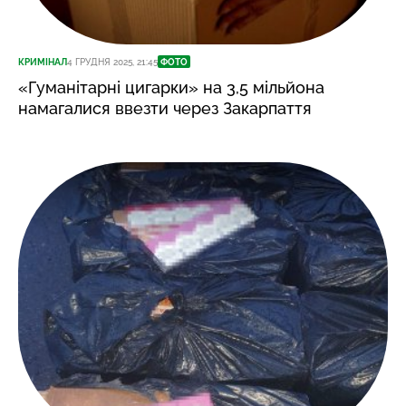
КРИМІНАЛ
4 ГРУДНЯ 2025, 21:45
ФОТО
«Гуманітарні цигарки» на 3,5 мільйона
намагалися ввезти через Закарпаття