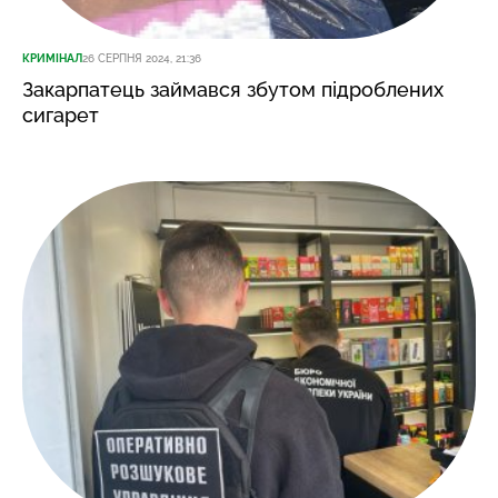
КРИМІНАЛ
26 СЕРПНЯ 2024, 21:36
Закарпатець займався збутом підроблених
сигарет