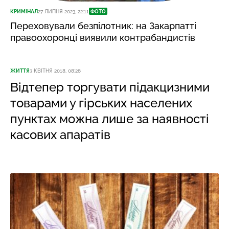
КРИМІНАЛ
27 ЛИПНЯ 2023, 22:11
ФОТО
Переховували безпілотник: на Закарпатті
правоохоронці виявили контрабандистів
ЖИТТЯ
3 КВІТНЯ 2018, 08:26
Відтепер торгувати підакцизними
товарами у гірських населених
пунктах можна лише за наявності
касових апаратів