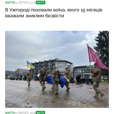
ЖИТТЯ
14 ЛЮТОГО, 11:28
ФОТО
В Ужгороді поховали воїна, якого 15 місяців
вважали зниклим безвісти
ЖИТТЯ
13 ЛЮТОГО, 20:55
ФОТО