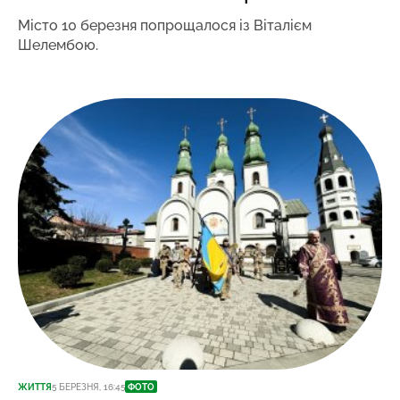
Місто 10 березня попрощалося із Віталієм
Шелембою.
ЖИТТЯ
5 БЕРЕЗНЯ, 16:45
ФОТО