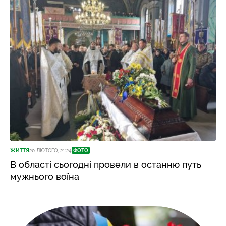
ЖИТТЯ
20 ЛЮТОГО, 21:24
ФОТО
В області сьогодні провели в останню путь
мужнього воїна