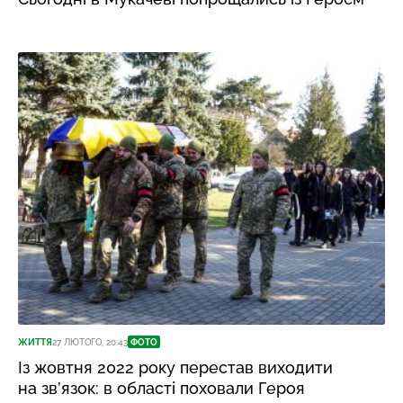
ЖИТТЯ
27 ЛЮТОГО, 20:43
ФОТО
Із жовтня 2022 року перестав виходити
на зв’язок: в області поховали Героя