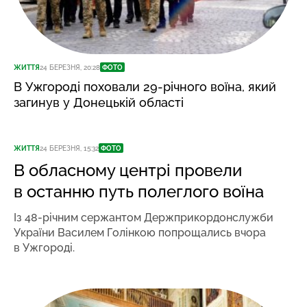
ЖИТТЯ
24 БЕРЕЗНЯ, 20:28
ФОТО
В Ужгороді поховали 29-річного воїна, який
загинув у Донецькій області
ЖИТТЯ
24 БЕРЕЗНЯ, 15:32
ФОТО
В обласному центрі провели
в останню путь полеглого воїна
Із 48-річним сержантом Держприкордонслужби
України Василем Голінкою попрощались вчора
в Ужгороді.