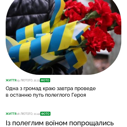
ЖИТТЯ
19 ЛЮТОГО, 21:23
ФОТО
Одна з громад краю завтра проведе
в останню путь полеглого Героя
ЖИТТЯ
18 ЛЮТОГО, 11:42
ФОТО
Із полеглим воїном попрощались