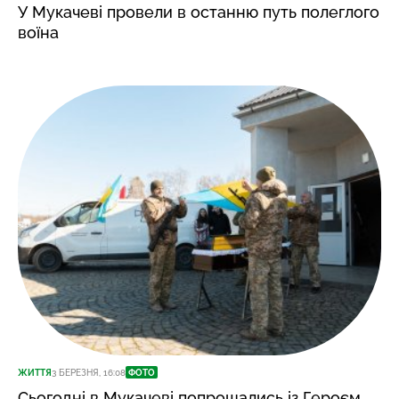
У Мукачеві провели в останню путь полеглого
воїна
ЖИТТЯ
3 БЕРЕЗНЯ, 16:08
ФОТО
Сьогодні в Мукачеві попрощались із Героєм