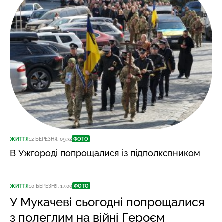
ЖИТТЯ
12 БЕРЕЗНЯ, 09:32
ФОТО
В Ужгороді попрощалися із підполковником
ЖИТТЯ
10 БЕРЕЗНЯ, 17:00
ФОТО
У Мукачеві сьогодні попрощалися
з полеглим на війні Героєм