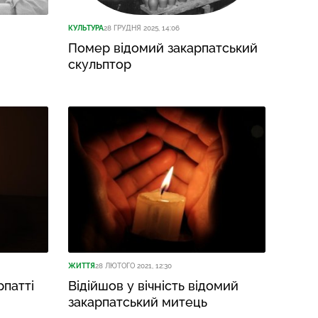
КУЛЬТУРА
28 ГРУДНЯ 2025, 14:06
Помер відомий закарпатський
скульптор
ЖИТТЯ
28 ЛЮТОГО 2021, 12:30
рпатті
Відійшов у вічність відомий
закарпатський митець