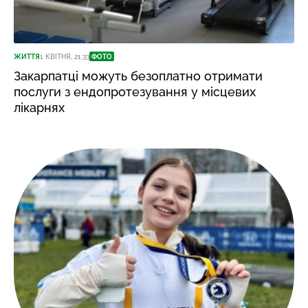
ЖИТТЯ
1 КВІТНЯ, 21:33
ФОТО
Закарпатці можуть безоплатно отримати
послуги з ендопротезування у місцевих
лікарнях