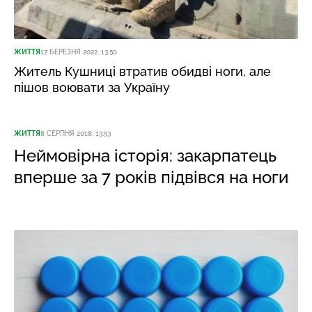
ЖИТТЯ
17 БЕРЕЗНЯ 2022, 13:50
Житель Кушниці втратив обидві ноги, але
пішов воювати за Україну
ЖИТТЯ
8 СЕРПНЯ 2018, 13:53
Неймовірна історія: закарпатець
вперше за 7 років підвівся на ноги