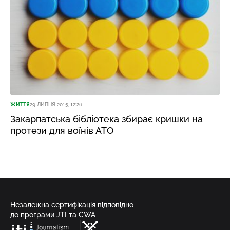
ЖИТТЯ
29 ЛИПНЯ 2015, 12:26
Закарпатська бібліотека збирає кришки на
протези для воїнів АТО
Незалежна сертифікація відповідно
до програми JTI та CWA