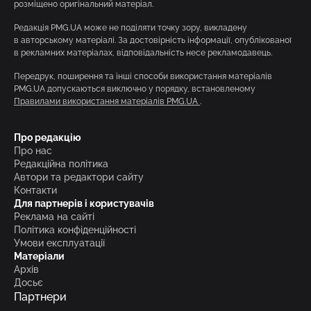
розміщено оригінальний матеріал.
Редакція PMG.UA може не поділяти точку зору, викладену
в авторському матеріалі. За достовірність інформації, опублікованої
в рекламних матеріалах, відповідальність несе рекламодавець.
Передрук, поширення та інші способи використання матеріалів
PMG.UA допускаються виключно у порядку, встановленому
Правилами використання матеріалів PMG.UA
.
Про редакцію
Про нас
Редакційна політика
Автори та редактори сайту
Контакти
Для партнерів і користувачів
Реклама на сайті
Політика конфіденційності
Умови експлуатації
Матеріали
Архів
Досьє
Партнери