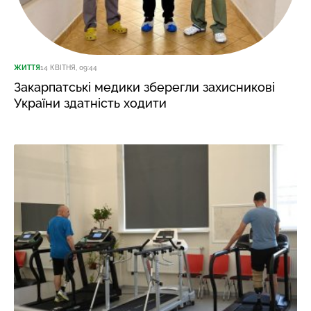
ЖИТТЯ
14 КВІТНЯ, 09:44
Закарпатські медики зберегли захисникові
України здатність ходити