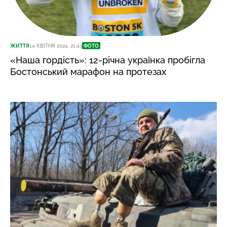
ЖИТТЯ
14 КВІТНЯ 2024, 21:43
ФОТО
«Наша гордість»: 12-річна українка пробігла
Бостонський марафон на протезах