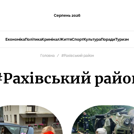
Серпень 2026
Економіка
Політика
Кримінал
Життя
Спорт
Культура
Поради
Туризм
Головна
#Рахівський район
#Рахівський райо