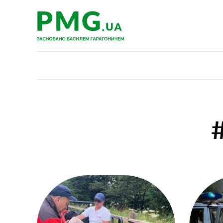
PMG.ua
PMG.ua