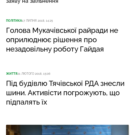
заяву на звільнення
ПОЛІТИКА
17 ЛИПНЯ 2018, 14:25
Голова Мукачівської райради не
оприлюднює рішення про
незадовільну роботу Гайдая
ЖИТТЯ
21 ЛЮТОГО 2018, 15:06
Під будівлю Тячівської РДА знесли
шини. Активісти погрожують, що
підпалять їх