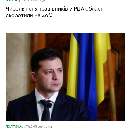
ЖИТТЯ
15 СІЧНЯ 2020, 14:37
Чисельність працівників у РДА області
скоротили на 40%
ПОЛІТИКА
19 ГРУДНЯ 2019, 07:51