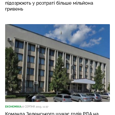
підозрюють у розтраті більше мільйона
гривень
ЕКОНОМІКА
16 СЕРПНЯ 2019, 11:57
Команда Зеленського шукає голів РДА на