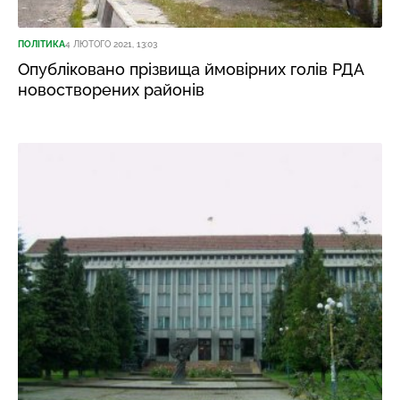
ПОЛІТИКА
4 ЛЮТОГО 2021, 13:03
Опубліковано прізвища ймовірних голів РДА
новостворених районів